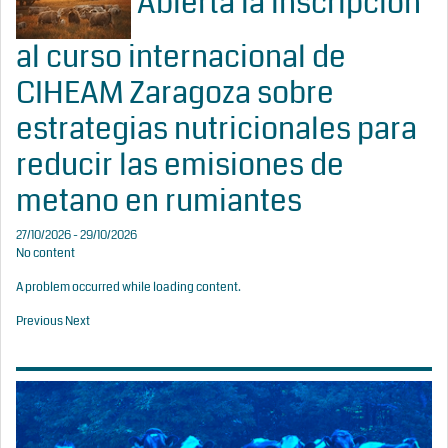
Abierta la inscripción
al curso internacional de
CIHEAM Zaragoza sobre
estrategias nutricionales para
reducir las emisiones de
metano en rumiantes
27/10/2026 - 29/10/2026
No content
A problem occurred while loading content.
Previous
Next