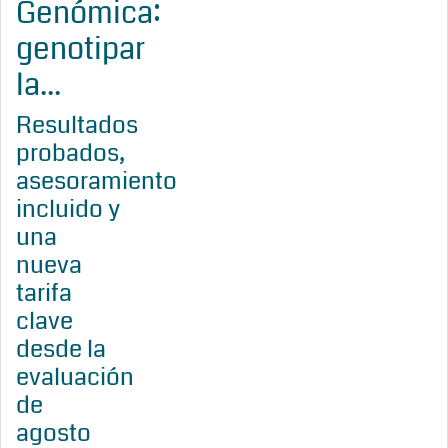
Genómica:
genotipar
la...
Resultados
probados,
asesoramiento
incluido y
una
nueva
tarifa
clave
desde la
evaluación
de
agosto