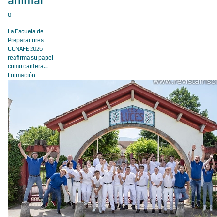
animal
0
La Escuela de
Preparadores
CONAFE 2026
reafirma su papel
como cantera...
Formación