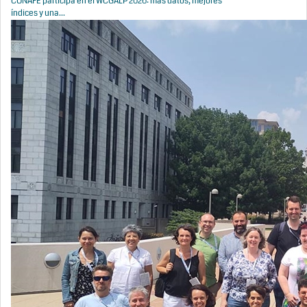
CONAFE participa en el WCGALP 2026: más datos, mejores
índices y una...