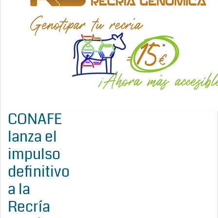
CONAFE
lanza el
impulso
definitivo
a la
Recría