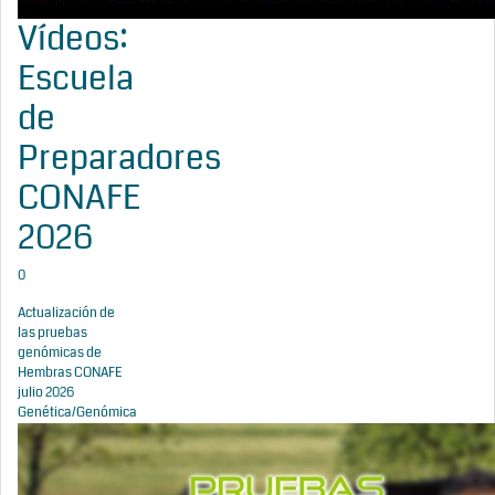
Vídeos:
Escuela
de
Preparadores
CONAFE
2026
0
Actualización de
las pruebas
genómicas de
Hembras CONAFE
julio 2026
Genética/Genómica