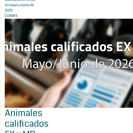
en mayo y junio de
2026
CONAFE
Animales
calificados