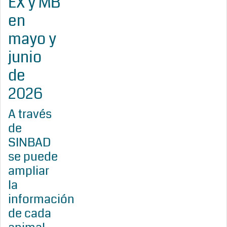
EX y MB
en
mayo y
junio
de
2026
A través
de
SINBAD
se puede
ampliar
la
información
de cada