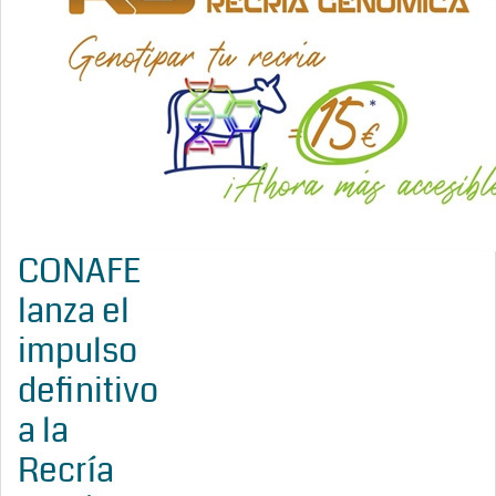
CONAFE
lanza el
impulso
definitivo
a la
Recría