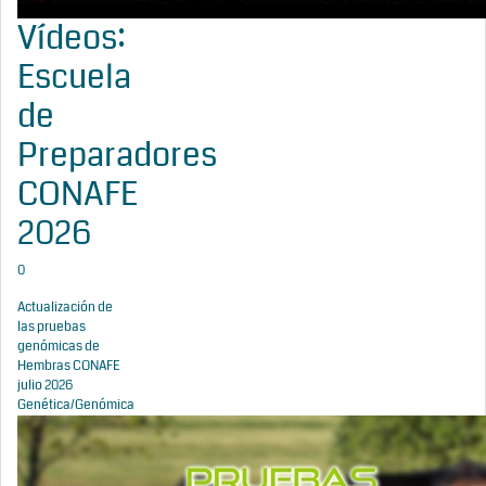
Vídeos:
Escuela
de
Preparadores
CONAFE
2026
0
Actualización de
las pruebas
genómicas de
Hembras CONAFE
julio 2026
Genética/Genómica