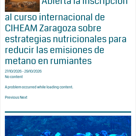
Abierta la inscripción
al curso internacional de
CIHEAM Zaragoza sobre
estrategias nutricionales para
reducir las emisiones de
metano en rumiantes
27/10/2026 - 29/10/2026
No content
A problem occurred while loading content.
Previous
Next