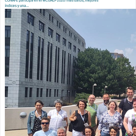
CONAFE participa en el WCGALP 2026: más datos, mejores
índices y una...