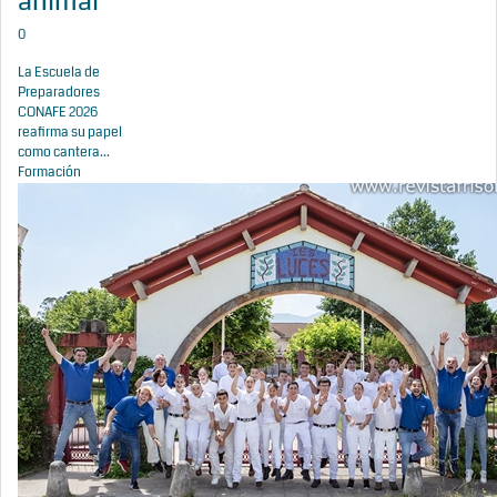
animal
0
La Escuela de
Preparadores
CONAFE 2026
reafirma su papel
como cantera...
Formación