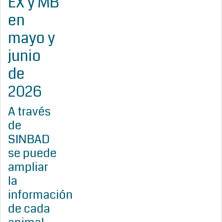
EX y MB
en
mayo y
junio
de
2026
A través
de
SINBAD
se puede
ampliar
la
información
de cada