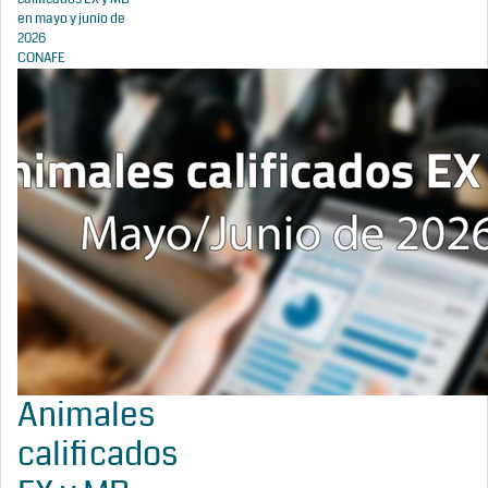
en mayo y junio de
2026
CONAFE
Animales
calificados