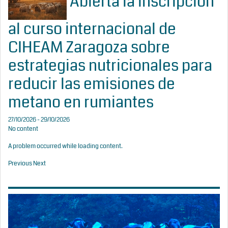
Abierta la inscripción
al curso internacional de
CIHEAM Zaragoza sobre
estrategias nutricionales para
reducir las emisiones de
metano en rumiantes
27/10/2026 - 29/10/2026
No content
A problem occurred while loading content.
Previous
Next