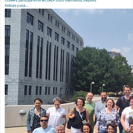
CONAFE participa en el WCGALP 2026: más datos, mejores
índices y una...