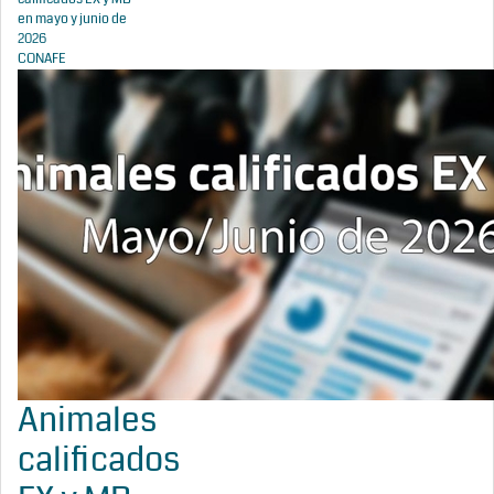
en mayo y junio de
2026
CONAFE
Animales
calificados