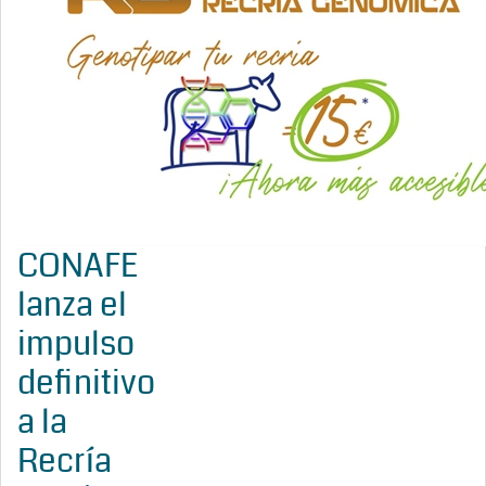
CONAFE
lanza el
impulso
definitivo
a la
Recría