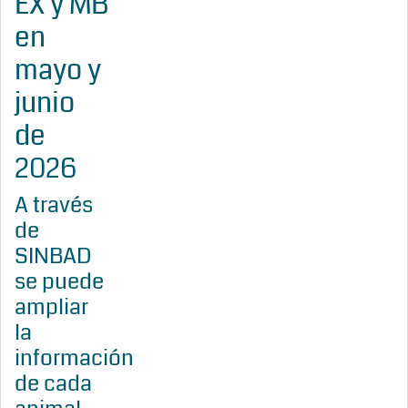
EX y MB
en
mayo y
junio
de
2026
A través
de
SINBAD
se puede
ampliar
la
información
de cada