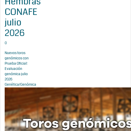
Hembras
CONAFE
julio
2026
0
Nuevos toros
genómicos con
Prueba Oficial:
Evaluación
genómica julio
2026
Genética/Genómica