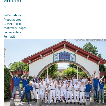
animal
0
La Escuela de
Preparadores
CONAFE 2026
reafirma su papel
como cantera...
Formación