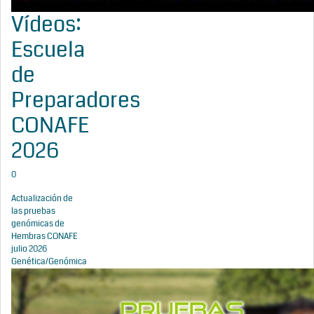
Vídeos:
Escuela
de
Preparadores
CONAFE
2026
0
Actualización de
las pruebas
genómicas de
Hembras CONAFE
julio 2026
Genética/Genómica