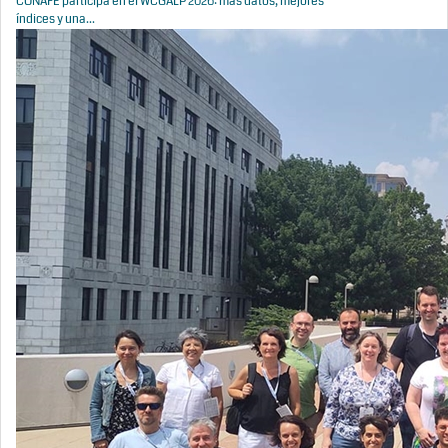
CONAFE participa en el WCGALP 2026: más datos, mejores
índices y una...