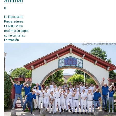
animal
0
La Escuela de
Preparadores
CONAFE 2026
reafirma su papel
como cantera...
Formación