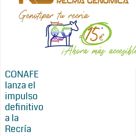
CONAFE
lanza el
impulso
definitivo
a la
Recría