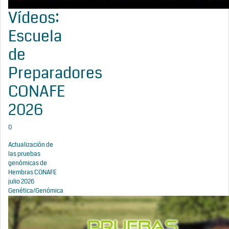
Vídeos:
Escuela
de
Preparadores
CONAFE
2026
0
Actualización de
las pruebas
genómicas de
Hembras CONAFE
julio 2026
Genética/Genómica