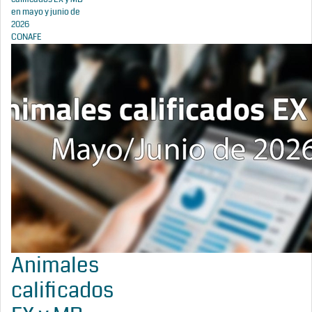
en mayo y junio de
2026
CONAFE
Animales
calificados