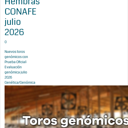
Hembras
CONAFE
julio
2026
0
Nuevos toros
genómicos con
Prueba Oficial:
Evaluación
genómica julio
2026
Genética/Genómica