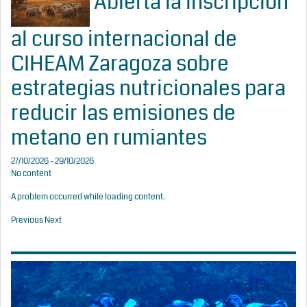
Abierta la inscripción
al curso internacional de
CIHEAM Zaragoza sobre
estrategias nutricionales para
reducir las emisiones de
metano en rumiantes
27/10/2026 - 29/10/2026
No content
A problem occurred while loading content.
Previous
Next