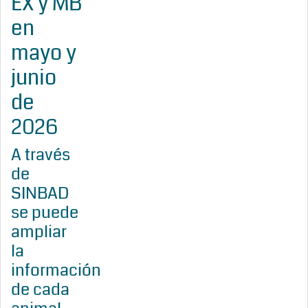
EX y MB
en
mayo y
junio
de
2026
A través
de
SINBAD
se puede
ampliar
la
información
de cada