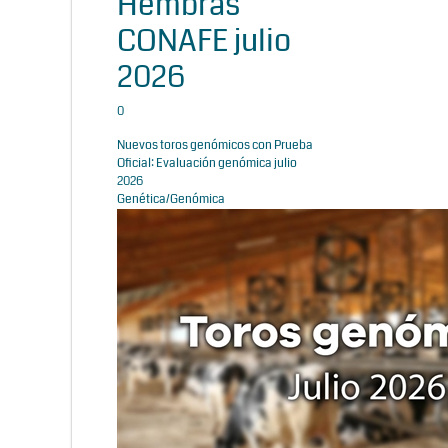
Hembras
CONAFE julio
2026
0
Nuevos toros genómicos con Prueba
Oficial: Evaluación genómica julio
2026
Genética/Genómica