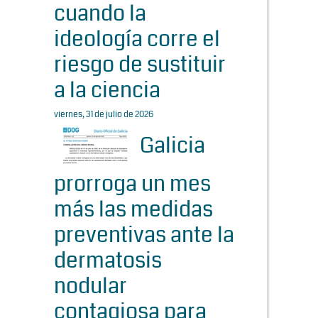
cuando la
ideología corre el
riesgo de sustituir
a la ciencia
viernes, 31 de julio de 2026
Galicia
prorroga un mes
más las medidas
preventivas ante la
dermatosis
nodular
contagiosa para