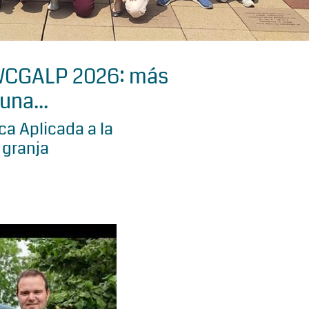
 WCGALP 2026: más
una...
a Aplicada a la
 granja