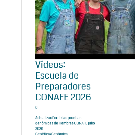
Vídeos:
Escuela de
Preparadores
CONAFE 2026
0
Actualización de las pruebas
genómicas de Hembras CONAFE julio
2026
Genética/Genómica