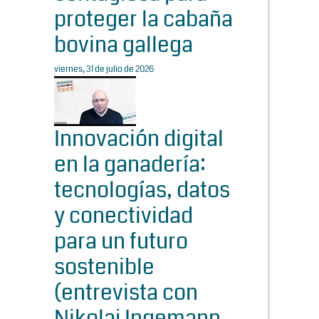
proteger la cabaña
bovina gallega
viernes, 31 de julio de 2026
Innovación digital
en la ganadería:
tecnologías, datos
y conectividad
para un futuro
sostenible
(entrevista con
Nikolaj Ingemann