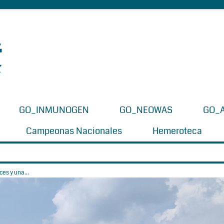
GO_INMUNOGEN
GO_NEOWAS
GO_
Campeonas Nacionales
Hemeroteca
es y una...