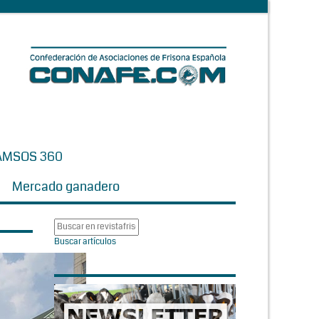
AMSOS 360
Mercado ganadero
Buscar artículos