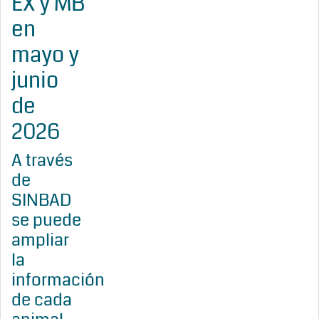
EX y MB
en
mayo y
junio
de
2026
A través
de
SINBAD
se puede
ampliar
la
información
de cada