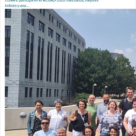
CONAFE participa en el WCGALP 2026: más datos, mejores
índices y una...