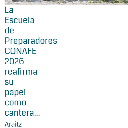
La
Escuela
de
Preparadores
CONAFE
2026
reafirma
su
papel
como
cantera...
Araitz