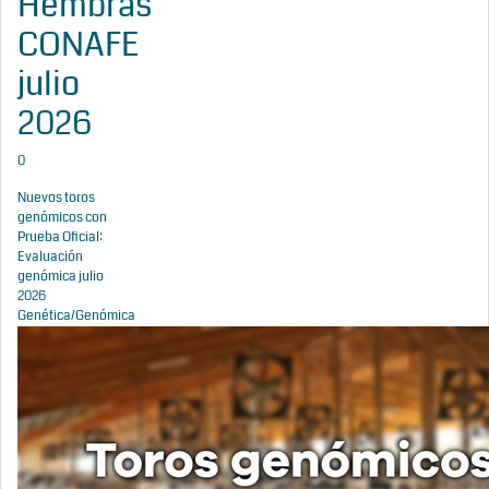
Hembras
CONAFE
julio
2026
0
Nuevos toros
genómicos con
Prueba Oficial:
Evaluación
genómica julio
2026
Genética/Genómica