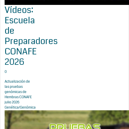
Vídeos:
Escuela
de
Preparadores
CONAFE
2026
0
Actualización de
las pruebas
genómicas de
Hembras CONAFE
julio 2026
Genética/Genómica