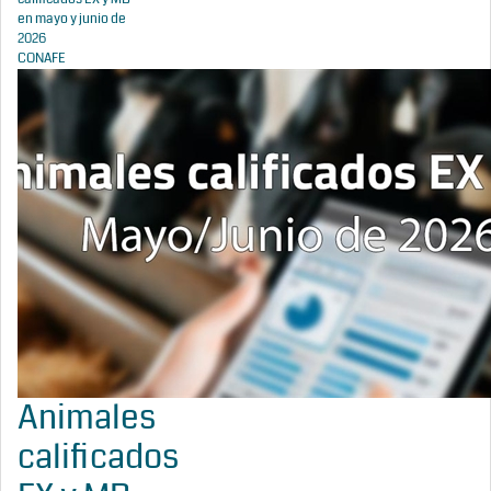
en mayo y junio de
2026
CONAFE
Animales
calificados