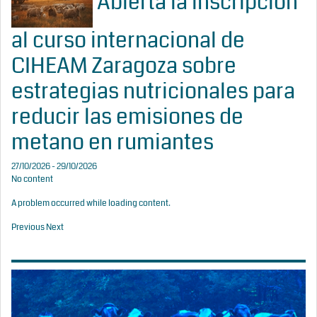
Abierta la inscripción
al curso internacional de
CIHEAM Zaragoza sobre
estrategias nutricionales para
reducir las emisiones de
metano en rumiantes
27/10/2026 - 29/10/2026
No content
A problem occurred while loading content.
Previous
Next