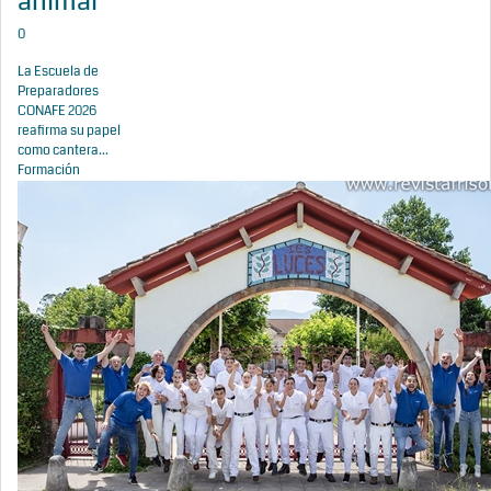
animal
0
La Escuela de
Preparadores
CONAFE 2026
reafirma su papel
como cantera...
Formación