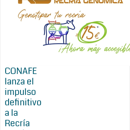
CONAFE
lanza el
impulso
definitivo
a la
Recría