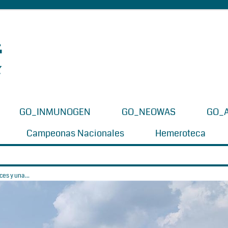
GO_INMUNOGEN
GO_NEOWAS
GO_
Campeonas Nacionales
Hemeroteca
es y una...