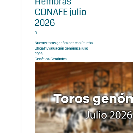
Hembras
CONAFE julio
2026
0
Nuevos toros genómicos con Prueba
Oficial: Evaluación genómica julio
2026
Genética/Genómica