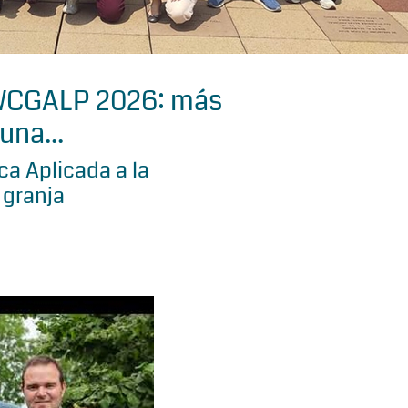
 WCGALP 2026: más
una...
a Aplicada a la
 granja