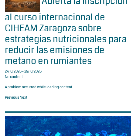
Abierta la inscripción
al curso internacional de
CIHEAM Zaragoza sobre
estrategias nutricionales para
reducir las emisiones de
metano en rumiantes
27/10/2026 - 29/10/2026
No content
A problem occurred while loading content.
Previous
Next