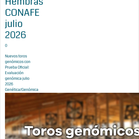
Hembras
CONAFE
julio
2026
0
Nuevos toros
genómicos con
Prueba Oficial:
Evaluación
genómica julio
2026
Genética/Genómica