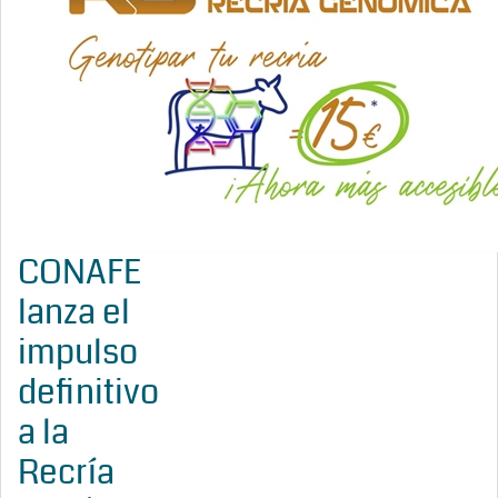
CONAFE
lanza el
impulso
definitivo
a la
Recría