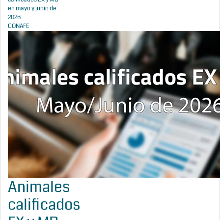
en mayo y junio de
2026
CONAFE
Animales
calificados