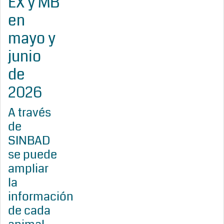
EX y MB
en
mayo y
junio
de
2026
A través
de
SINBAD
se puede
ampliar
la
información
de cada