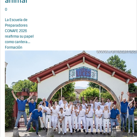
animal
0
La Escuela de
Preparadores
CONAFE 2026
reafirma su papel
como cantera...
Formación