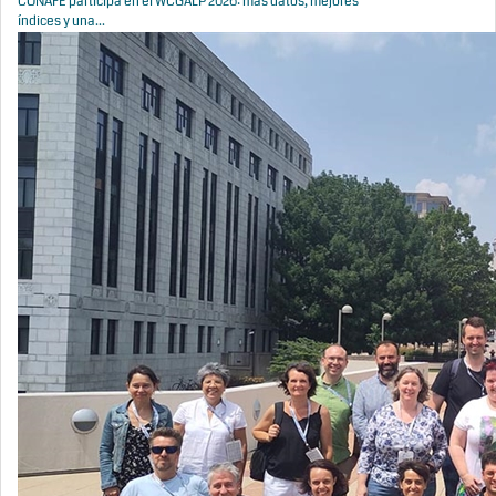
CONAFE participa en el WCGALP 2026: más datos, mejores
índices y una...