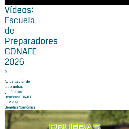
Vídeos:
Escuela
de
Preparadores
CONAFE
2026
0
Actualización de
las pruebas
genómicas de
Hembras CONAFE
julio 2026
Genética/Genómica