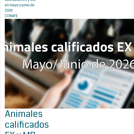
en mayo y junio de
2026
CONAFE
Animales
calificados