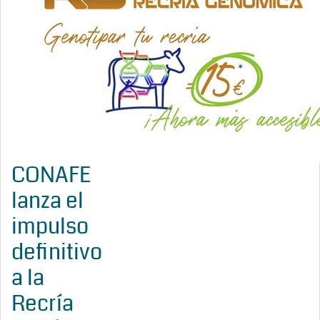
CONAFE
lanza el
impulso
definitivo
a la
Recría