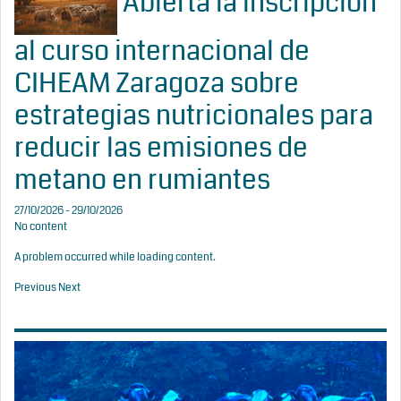
Abierta la inscripción
al curso internacional de
CIHEAM Zaragoza sobre
estrategias nutricionales para
reducir las emisiones de
metano en rumiantes
27/10/2026 - 29/10/2026
No content
A problem occurred while loading content.
Previous
Next