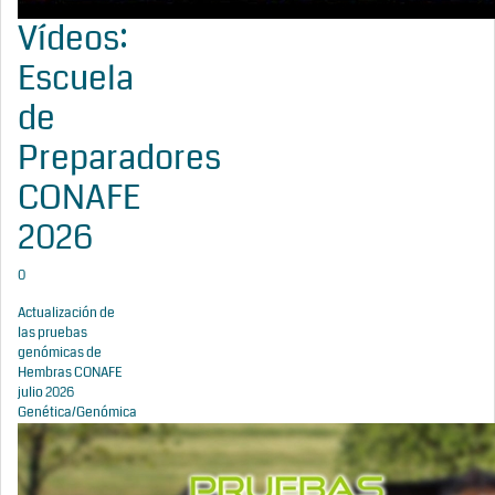
Vídeos:
Escuela
de
Preparadores
CONAFE
2026
0
Actualización de
las pruebas
genómicas de
Hembras CONAFE
julio 2026
Genética/Genómica