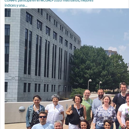
CONAFE participa en el WCGALP 2026: más datos, mejores
índices y una...