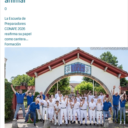
animal
0
La Escuela de
Preparadores
CONAFE 2026
reafirma su papel
como cantera...
Formación