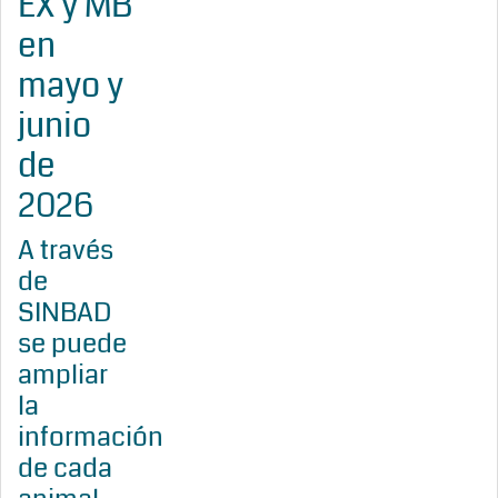
EX y MB
en
mayo y
junio
de
2026
A través
de
SINBAD
se puede
ampliar
la
información
de cada