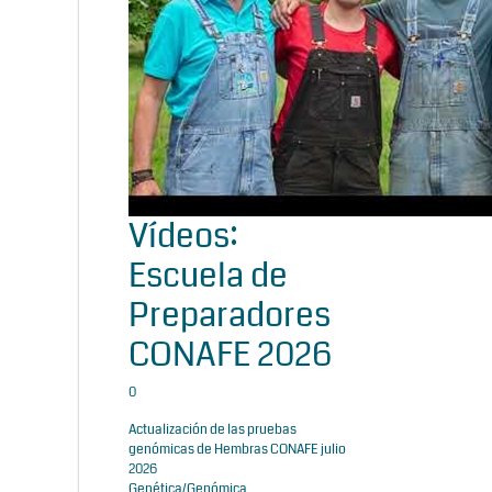
Vídeos:
Escuela de
Preparadores
CONAFE 2026
0
Actualización de las pruebas
genómicas de Hembras CONAFE julio
2026
Genética/Genómica