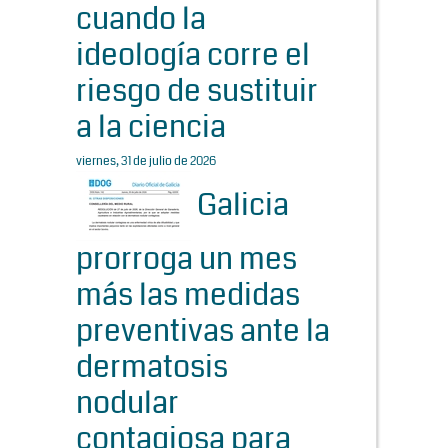
cuando la
ideología corre el
riesgo de sustituir
a la ciencia
viernes, 31 de julio de 2026
Galicia
prorroga un mes
más las medidas
preventivas ante la
dermatosis
nodular
contagiosa para