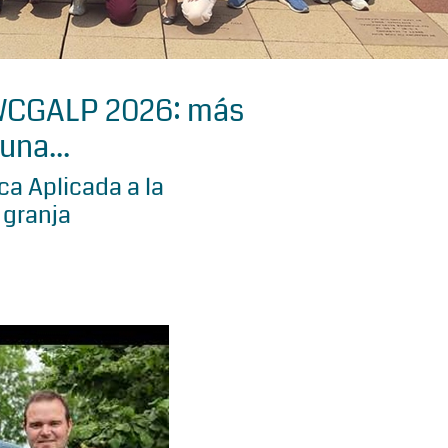
 WCGALP 2026: más
una...
a Aplicada a la
 granja