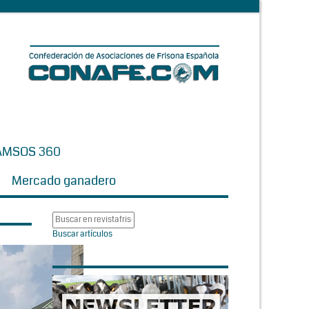
AMSOS 360
Mercado ganadero
Buscar artículos