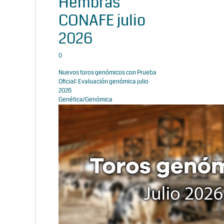
Hembras
CONAFE julio
2026
0
Nuevos toros genómicos con Prueba
Oficial: Evaluación genómica julio
2026
Genética/Genómica