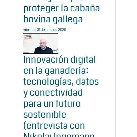
proteger la cabaña
bovina gallega
viernes, 31 de julio de 2026
Innovación digital
en la ganadería:
tecnologías, datos
y conectividad
para un futuro
sostenible
(entrevista con
Nikolaj Ingemann