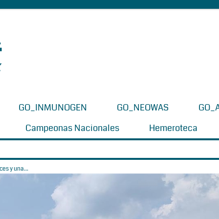
GO_INMUNOGEN
GO_NEOWAS
GO_
Campeonas Nacionales
Hemeroteca
es y una...