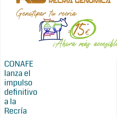
CONAFE
lanza el
impulso
definitivo
a la
Recría