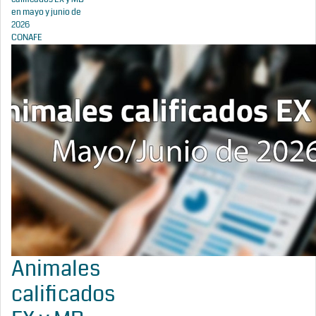
en mayo y junio de
2026
CONAFE
Animales
calificados