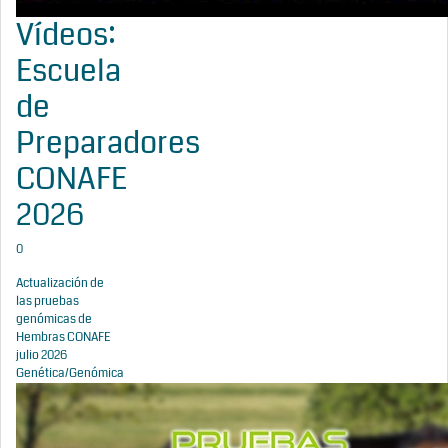
Vídeos:
Escuela
de
Preparadores
CONAFE
2026
0
Actualización de
las pruebas
genómicas de
Hembras CONAFE
julio 2026
Genética/Genómica