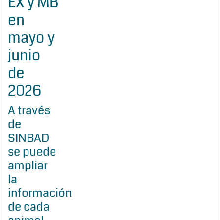
EX y MB
en
mayo y
junio
de
2026
A través
de
SINBAD
se puede
ampliar
la
información
de cada