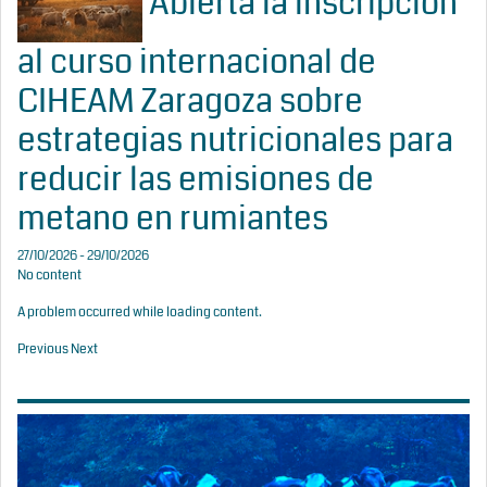
Abierta la inscripción
al curso internacional de
CIHEAM Zaragoza sobre
estrategias nutricionales para
reducir las emisiones de
metano en rumiantes
27/10/2026 - 29/10/2026
No content
A problem occurred while loading content.
Previous
Next