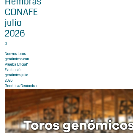
Hembras
CONAFE
julio
2026
0
Nuevos toros
genómicos con
Prueba Oficial:
Evaluación
genómica julio
2026
Genética/Genómica