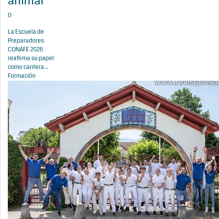
animal
0
La Escuela de
Preparadores
CONAFE 2026
reafirma su papel
como cantera...
Formación