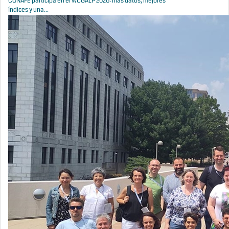
CONAFE participa en el WCGALP 2026: más datos, mejores
índices y una...