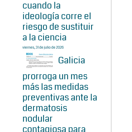
cuando la
ideología corre el
riesgo de sustituir
a la ciencia
viernes, 31 de julio de 2026
Galicia
prorroga un mes
más las medidas
preventivas ante la
dermatosis
nodular
contagiosa para