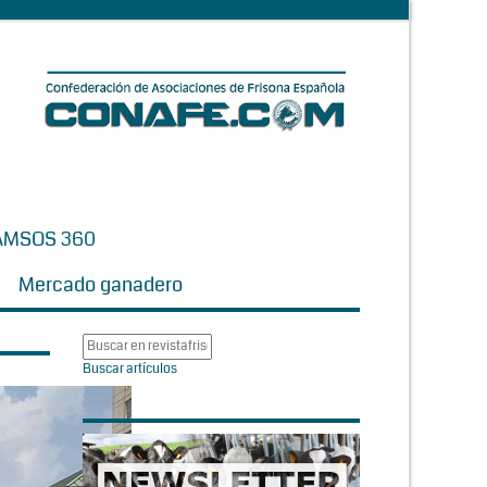
AMSOS 360
Mercado ganadero
Buscar artículos