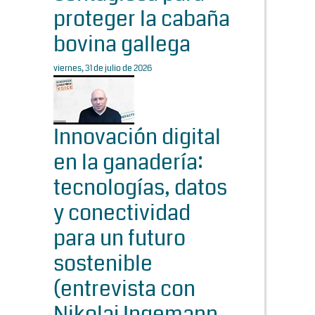
proteger la cabaña
bovina gallega
viernes, 31 de julio de 2026
Innovación digital
en la ganadería:
tecnologías, datos
y conectividad
para un futuro
sostenible
(entrevista con
Nikolaj Ingemann