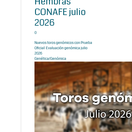
Hembras
CONAFE julio
2026
0
Nuevos toros genómicos con Prueba
Oficial: Evaluación genómica julio
2026
Genética/Genómica