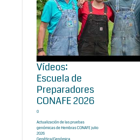
Vídeos:
Escuela de
Preparadores
CONAFE 2026
0
Actualización de las pruebas
genómicas de Hembras CONAFE julio
2026
Genética/Genómica