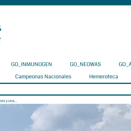
GO_INMUNOGEN
GO_NEOWAS
GO_
Campeonas Nacionales
Hemeroteca
es y una...