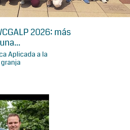
 WCGALP 2026: más
una...
a Aplicada a la
 granja