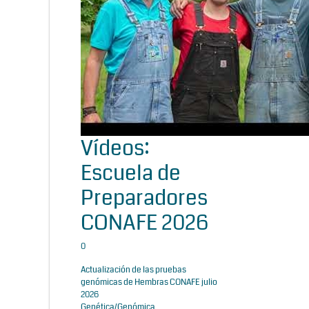
Vídeos:
Escuela de
Preparadores
CONAFE 2026
0
Actualización de las pruebas
genómicas de Hembras CONAFE julio
2026
Genética/Genómica