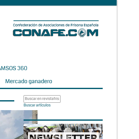
AMSOS 360
Mercado ganadero
Buscar artículos