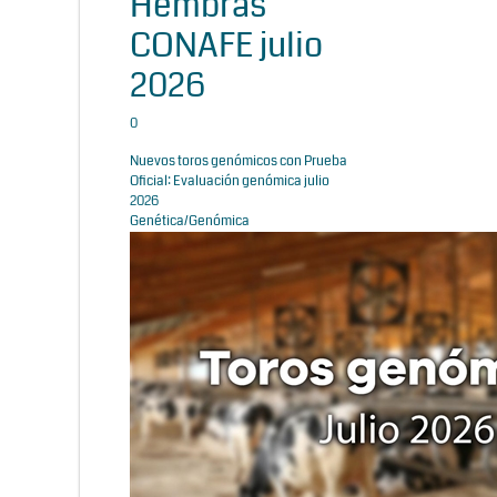
Hembras
CONAFE julio
2026
0
Nuevos toros genómicos con Prueba
Oficial: Evaluación genómica julio
2026
Genética/Genómica