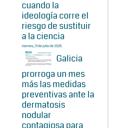
cuando la
ideología corre el
riesgo de sustituir
a la ciencia
viernes, 31 de julio de 2026
Galicia
prorroga un mes
más las medidas
preventivas ante la
dermatosis
nodular
contagiosa para