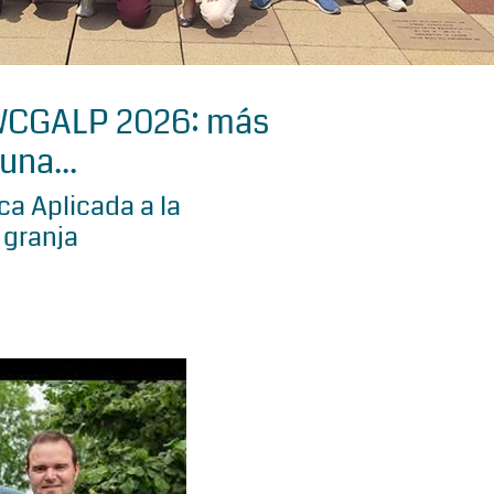
 WCGALP 2026: más
una...
a Aplicada a la
 granja