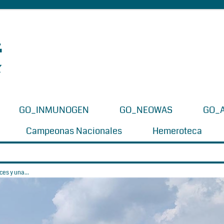
GO_INMUNOGEN
GO_NEOWAS
GO_
Campeonas Nacionales
Hemeroteca
es y una...