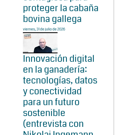
proteger la cabaña
bovina gallega
viernes, 31 de julio de 2026
Innovación digital
en la ganadería:
tecnologías, datos
y conectividad
para un futuro
sostenible
(entrevista con
Nikolaj Ingemann