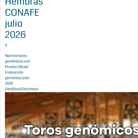
Hembras
CONAFE
julio
2026
0
Nuevos toros
genómicos con
Prueba Oficial:
Evaluación
genómica julio
2026
Genética/Genómica