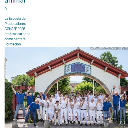
animal
0
La Escuela de
Preparadores
CONAFE 2026
reafirma su papel
como cantera...
Formación