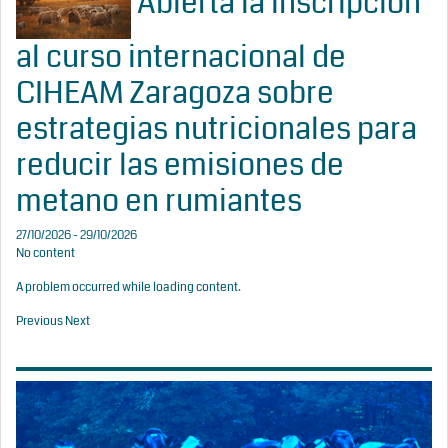
Abierta la inscripción
al curso internacional de
CIHEAM Zaragoza sobre
estrategias nutricionales para
reducir las emisiones de
metano en rumiantes
27/10/2026 - 29/10/2026
No content
A problem occurred while loading content.
Previous
Next