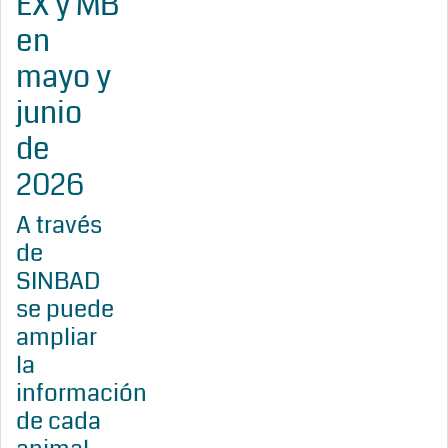
EX y MB
en
mayo y
junio
de
2026
A través
de
SINBAD
se puede
ampliar
la
información
de cada