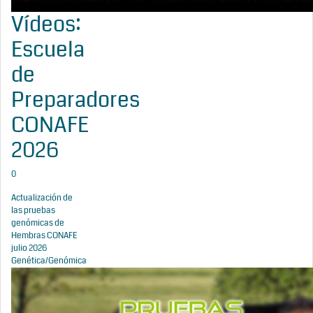
Vídeos:
Escuela
de
Preparadores
CONAFE
2026
0
Actualización de
las pruebas
genómicas de
Hembras CONAFE
julio 2026
Genética/Genómica