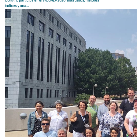
CONAFE participa en el WCGALP 2026: más datos, mejores
índices y una...