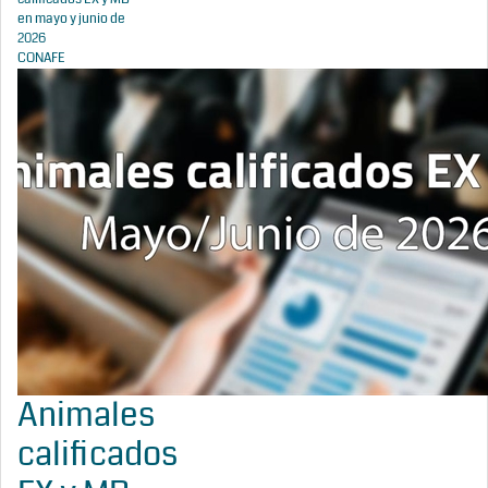
en mayo y junio de
2026
CONAFE
Animales
calificados