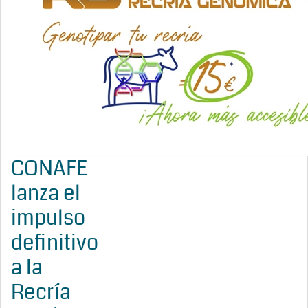
CONAFE
lanza el
impulso
definitivo
a la
Recría