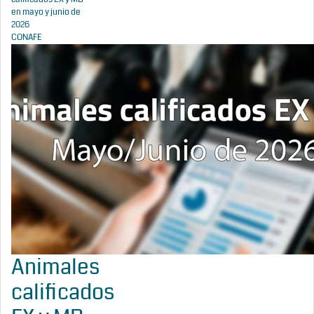
en mayo y junio de
2026
CONAFE
Animales
calificados