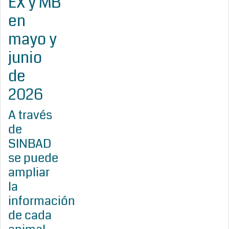
EX y MB
en
mayo y
junio
de
2026
A través
de
SINBAD
se puede
ampliar
la
información
de cada