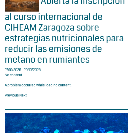
Abierta la inscripción
al curso internacional de
CIHEAM Zaragoza sobre
estrategias nutricionales para
reducir las emisiones de
metano en rumiantes
27/10/2026 - 29/10/2026
No content
A problem occurred while loading content.
Previous
Next