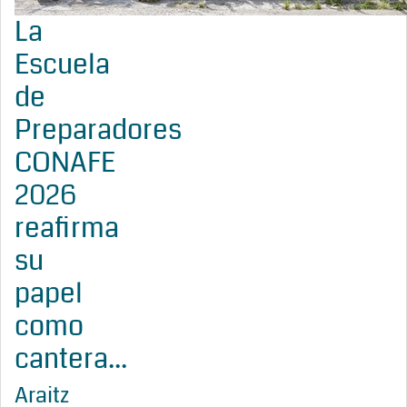
La
Escuela
de
Preparadores
CONAFE
2026
reafirma
su
papel
como
cantera...
Araitz