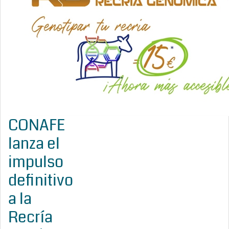
CONAFE
lanza el
impulso
definitivo
a la
Recría