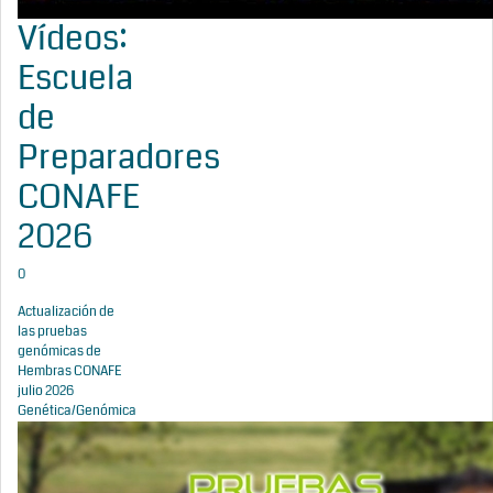
Vídeos:
Escuela
de
Preparadores
CONAFE
2026
0
Actualización de
las pruebas
genómicas de
Hembras CONAFE
julio 2026
Genética/Genómica