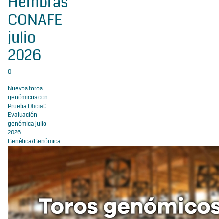
Hembras
CONAFE
julio
2026
0
Nuevos toros
genómicos con
Prueba Oficial:
Evaluación
genómica julio
2026
Genética/Genómica