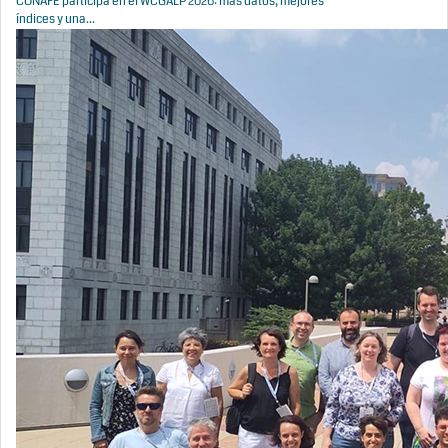
CONAFE participa en el WCGALP 2026: más datos, mejores
índices y una...