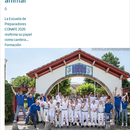
animal
0
La Escuela de
Preparadores
CONAFE 2026
reafirma su papel
como cantera...
Formación