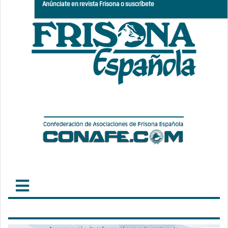
Anúnciate en revista Frisona o suscríbete