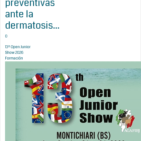
preventivas
ante la
dermatosis...
0
13º Open Junior
Show 2026
Formación