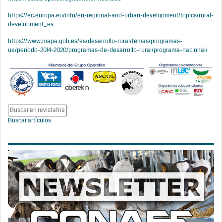
https://ec.europa.eu/info/eu-regional-and-urban-development/topics/rural-
development_es
https://www.mapa.gob.es/es/desarrollo-rural/temas/programas-
ue/periodo-2014-2020/programas-de-desarrollo-rural/programa-nacional/
Buscar artículos