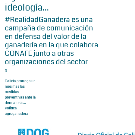
ideología...
#RealidadGanadera es una
campaña de comunicación
en defensa del valor de la
ganadería en la que colabora
CONAFE junto a otras
organizaciones del sector
0
Galicia prorroga un
mes más las
medidas
preventivas ante la
dermatosis...
Política
agroganadera