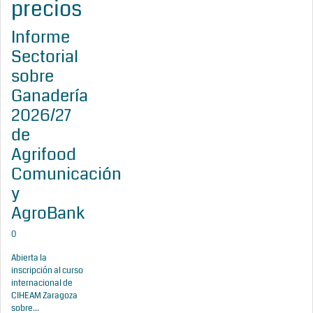
precios
Informe
Sectorial
sobre
Ganadería
2026/27
de
Agrifood
Comunicación
y
AgroBank
0
Abierta la
inscripción al curso
internacional de
CIHEAM Zaragoza
sobre...