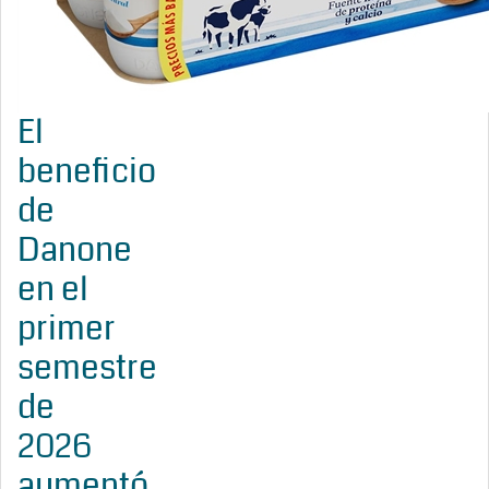
El
beneficio
de
Danone
en el
primer
semestre
de
2026
aumentó