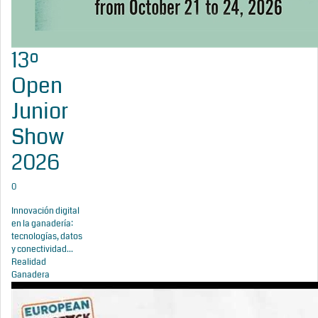
13º
Open
Junior
Show
2026
0
Innovación digital
en la ganadería:
tecnologías, datos
y conectividad...
Realidad
Ganadera