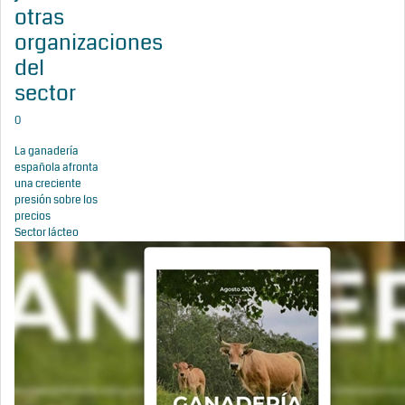
otras
organizaciones
del
sector
0
La ganadería
española afronta
una creciente
presión sobre los
precios
Sector lácteo