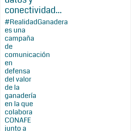
conectividad...
#RealidadGanadera
es una
campaña
de
comunicación
en
defensa
del valor
de la
ganadería
en la que
colabora
CONAFE
junto a