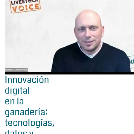
Innovación
digital
en la
ganadería:
tecnologías,
datos y