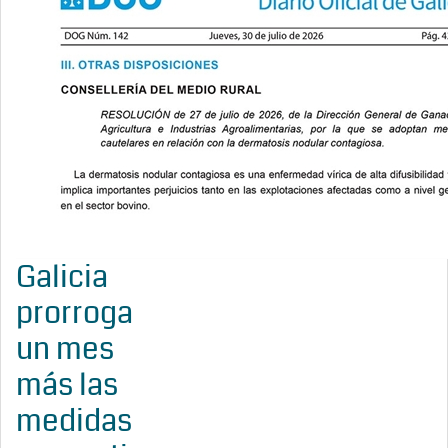
Galicia
prorroga
un mes
más las
medidas