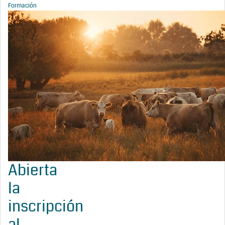
Formación
Abierta
la
inscripción
al