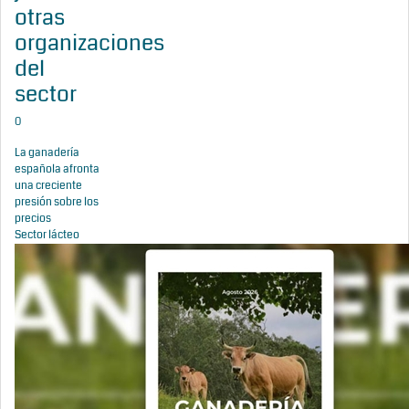
otras
organizaciones
del
sector
0
La ganadería
española afronta
una creciente
presión sobre los
precios
Sector lácteo