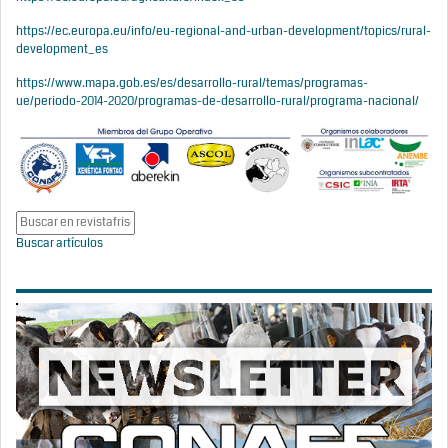
https://ec.europa.eu/info/eu-regional-and-urban-development/topics/rural-
development_es
https://www.mapa.gob.es/es/desarrollo-rural/temas/programas-
ue/periodo-2014-2020/programas-de-desarrollo-rural/programa-nacional/
Buscar artículos