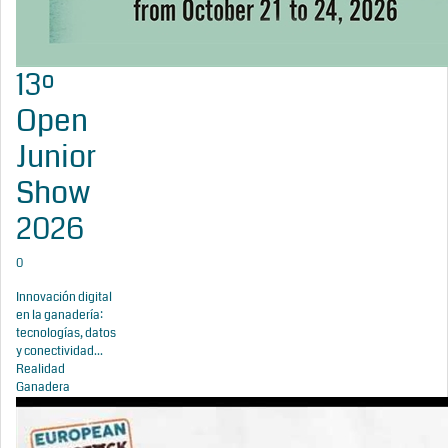
13º
Open
Junior
Show
2026
0
Innovación digital
en la ganadería:
tecnologías, datos
y conectividad...
Realidad
Ganadera