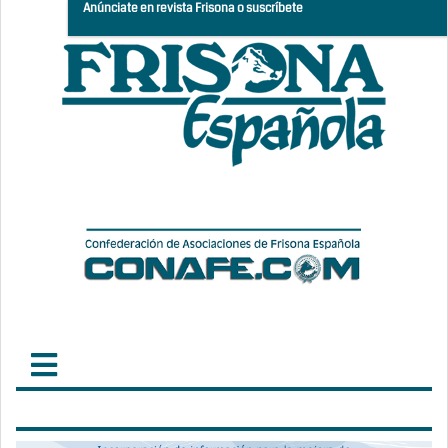
Anúnciate en revista Frisona o suscríbete