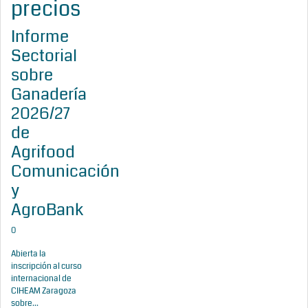
precios
Informe
Sectorial
sobre
Ganadería
2026/27
de
Agrifood
Comunicación
y
AgroBank
0
Abierta la
inscripción al curso
internacional de
CIHEAM Zaragoza
sobre...