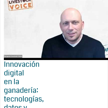
Innovación
digital
en la
ganadería:
tecnologías,
datos y