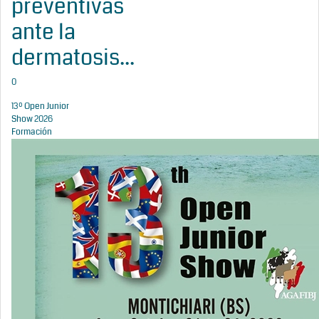
preventivas
ante la
dermatosis...
0
13º Open Junior
Show 2026
Formación