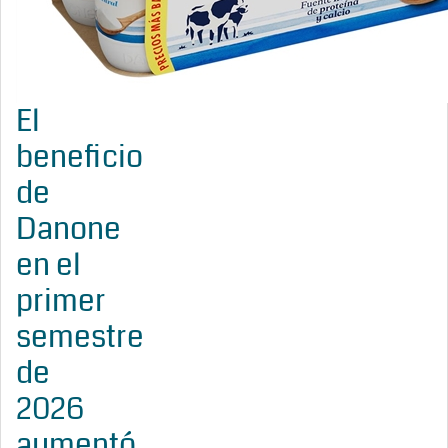
El
beneficio
de
Danone
en el
primer
semestre
de
2026
aumentó