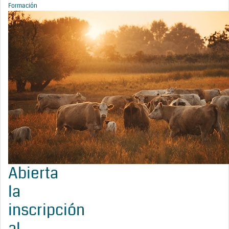
Formación
Abierta
la
inscripción
al