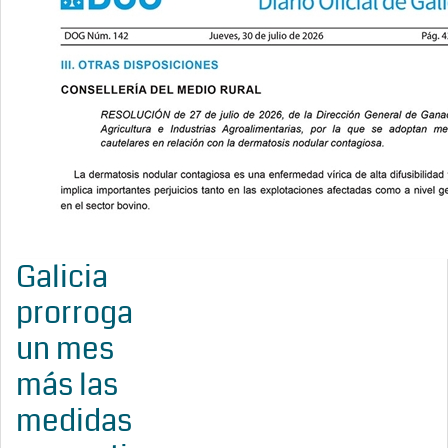
Galicia
prorroga
un mes
más las
medidas