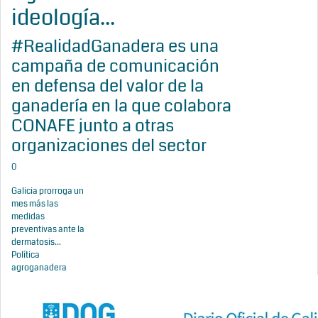
ideología...
#RealidadGanadera es una
campaña de comunicación
en defensa del valor de la
ganadería en la que colabora
CONAFE junto a otras
organizaciones del sector
0
Galicia prorroga un
mes más las
medidas
preventivas ante la
dermatosis...
Política
agroganadera