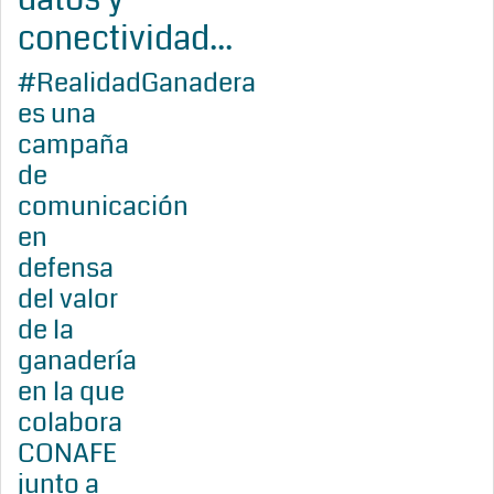
conectividad...
#RealidadGanadera
es una
campaña
de
comunicación
en
defensa
del valor
de la
ganadería
en la que
colabora
CONAFE
junto a