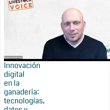
Innovación
digital
en la
ganadería:
tecnologías,
datos y