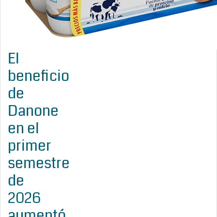
El
beneficio
de
Danone
en el
primer
semestre
de
2026
aumentó