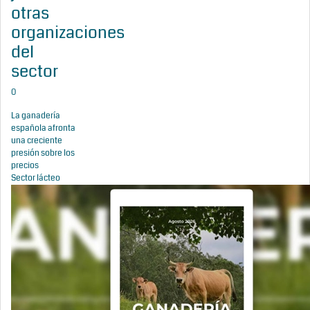
otras
organizaciones
del
sector
0
La ganadería
española afronta
una creciente
presión sobre los
precios
Sector lácteo