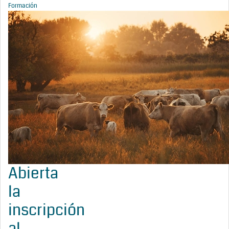
Formación
Abierta
la
inscripción
al