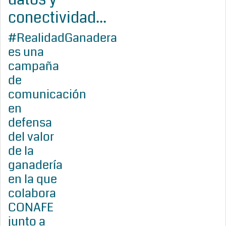
conectividad...
#RealidadGanadera
es una
campaña
de
comunicación
en
defensa
del valor
de la
ganadería
en la que
colabora
CONAFE
junto a