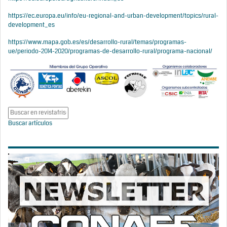
https://ec.europa.eu/info/eu-regional-and-urban-development/topics/rural-
development_es
https://www.mapa.gob.es/es/desarrollo-rural/temas/programas-
ue/periodo-2014-2020/programas-de-desarrollo-rural/programa-nacional/
Buscar artículos