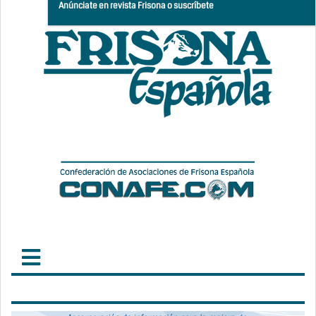
Anúnciate en revista Frisona o suscríbete