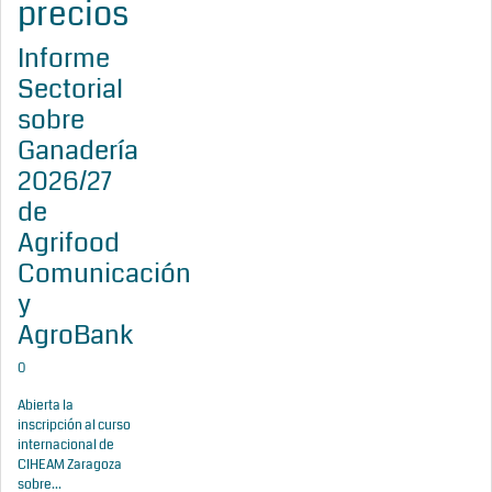
precios
Informe
Sectorial
sobre
Ganadería
2026/27
de
Agrifood
Comunicación
y
AgroBank
0
Abierta la
inscripción al curso
internacional de
CIHEAM Zaragoza
sobre...