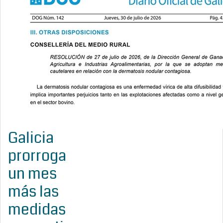
Galicia
prorroga
un mes
más las
medidas