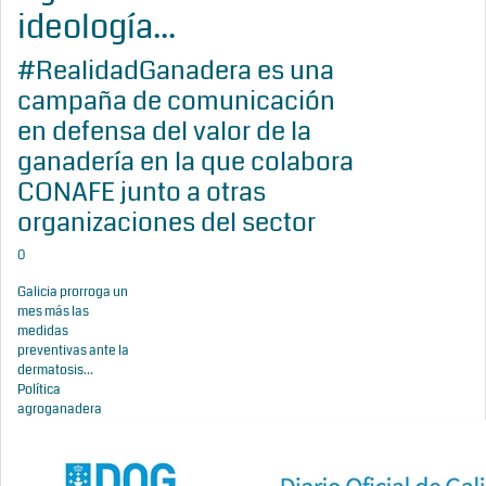
ideología...
#RealidadGanadera es una
campaña de comunicación
en defensa del valor de la
ganadería en la que colabora
CONAFE junto a otras
organizaciones del sector
0
Galicia prorroga un
mes más las
medidas
preventivas ante la
dermatosis...
Política
agroganadera