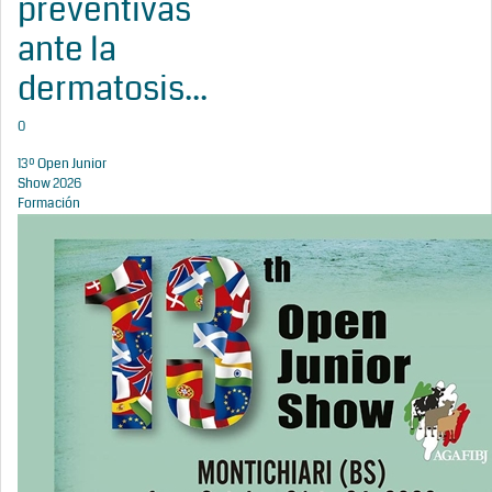
preventivas
ante la
dermatosis...
0
13º Open Junior
Show 2026
Formación