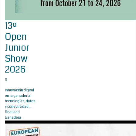
13º
Open
Junior
Show
2026
0
Innovación digital
en la ganadería:
tecnologías, datos
y conectividad...
Realidad
Ganadera