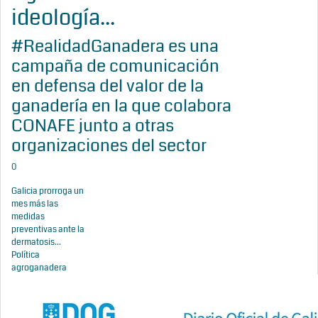
ideología...
#RealidadGanadera es una
campaña de comunicación
en defensa del valor de la
ganadería en la que colabora
CONAFE junto a otras
organizaciones del sector
0
Galicia prorroga un
mes más las
medidas
preventivas ante la
dermatosis...
Política
agroganadera