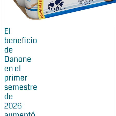
El
beneficio
de
Danone
en el
primer
semestre
de
2026
aumentó