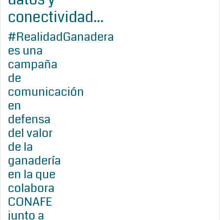
conectividad...
#RealidadGanadera
es una
campaña
de
comunicación
en
defensa
del valor
de la
ganadería
en la que
colabora
CONAFE
junto a