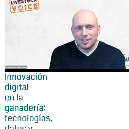
Innovación
digital
en la
ganadería:
tecnologías,
datos y