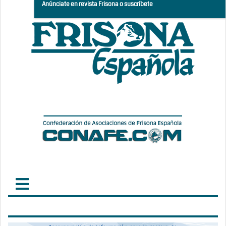
Anúnciate en revista Frisona o suscríbete