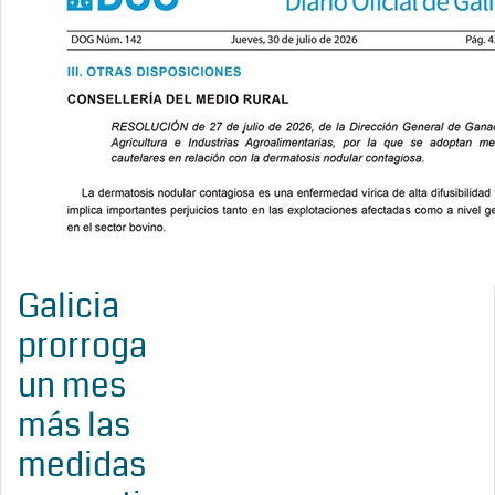
Galicia
prorroga
un mes
más las
medidas