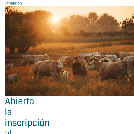
Formación
Abierta
la
inscripción
al