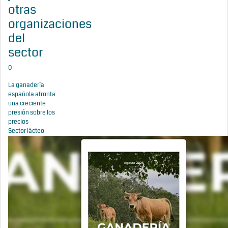
otras
organizaciones
del
sector
0
La ganadería
española afronta
una creciente
presión sobre los
precios
Sector lácteo