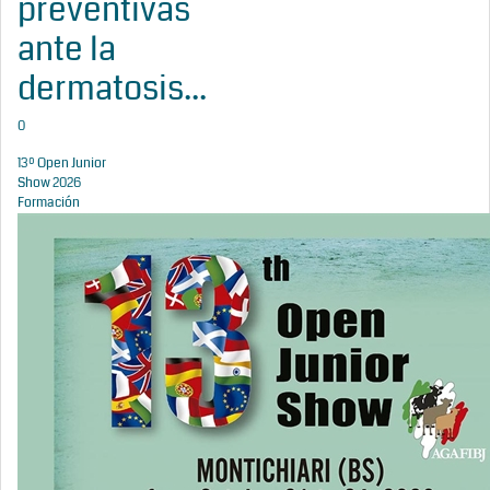
preventivas
ante la
dermatosis...
0
13º Open Junior
Show 2026
Formación