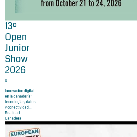
13º
Open
Junior
Show
2026
0
Innovación digital
en la ganadería:
tecnologías, datos
y conectividad...
Realidad
Ganadera