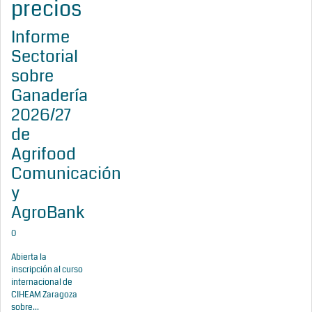
precios
Informe
Sectorial
sobre
Ganadería
2026/27
de
Agrifood
Comunicación
y
AgroBank
0
Abierta la
inscripción al curso
internacional de
CIHEAM Zaragoza
sobre...