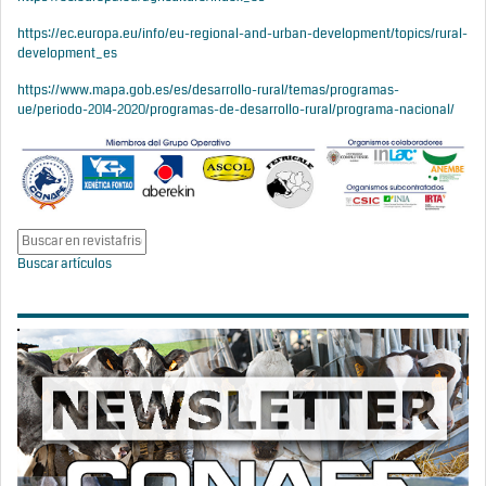
https://ec.europa.eu/info/eu-regional-and-urban-development/topics/rural-
development_es
https://www.mapa.gob.es/es/desarrollo-rural/temas/programas-
ue/periodo-2014-2020/programas-de-desarrollo-rural/programa-nacional/
Buscar artículos