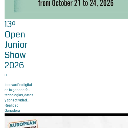
13º
Open
Junior
Show
2026
0
Innovación digital
en la ganadería:
tecnologías, datos
y conectividad...
Realidad
Ganadera