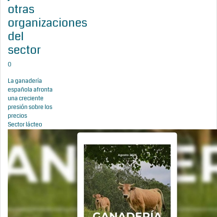
otras
organizaciones
del
sector
0
La ganadería
española afronta
una creciente
presión sobre los
precios
Sector lácteo