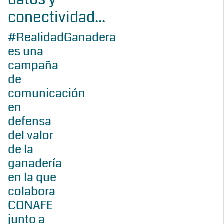
conectividad...
#RealidadGanadera
es una
campaña
de
comunicación
en
defensa
del valor
de la
ganadería
en la que
colabora
CONAFE
junto a