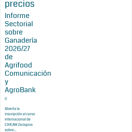
precios
Informe
Sectorial
sobre
Ganadería
2026/27
de
Agrifood
Comunicación
y
AgroBank
0
Abierta la
inscripción al curso
internacional de
CIHEAM Zaragoza
sobre...