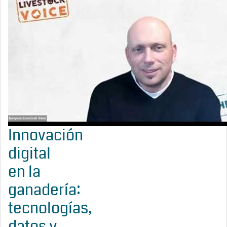
Innovación
digital
en la
ganadería:
tecnologías,
datos y