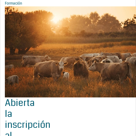
Formación
Abierta
la
inscripción
al