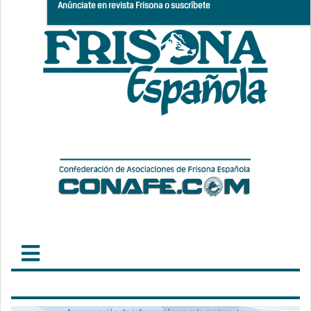
Anúnciate en revista Frisona o suscríbete