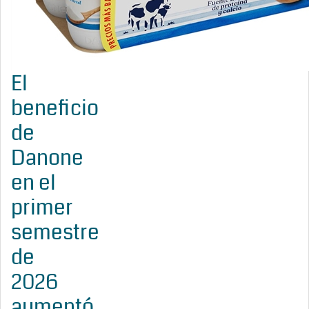
El
beneficio
de
Danone
en el
primer
semestre
de
2026
aumentó