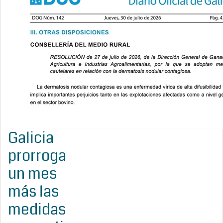
Galicia
prorroga
un mes
más las
medidas