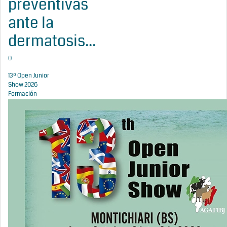
preventivas
ante la
dermatosis...
0
13º Open Junior
Show 2026
Formación