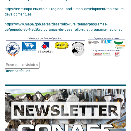
https://ec.europa.eu/info/eu-regional-and-urban-development/topics/rural-
development_es
https://www.mapa.gob.es/es/desarrollo-rural/temas/programas-
ue/periodo-2014-2020/programas-de-desarrollo-rural/programa-nacional/
Buscar artículos