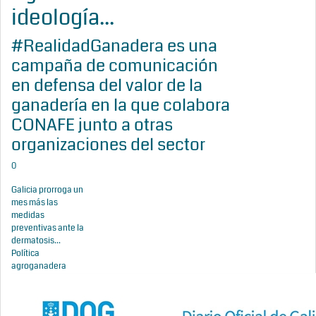
ideología...
#RealidadGanadera es una
campaña de comunicación
en defensa del valor de la
ganadería en la que colabora
CONAFE junto a otras
organizaciones del sector
0
Galicia prorroga un
mes más las
medidas
preventivas ante la
dermatosis...
Política
agroganadera