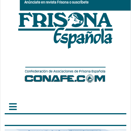
Anúnciate en revista Frisona o suscríbete