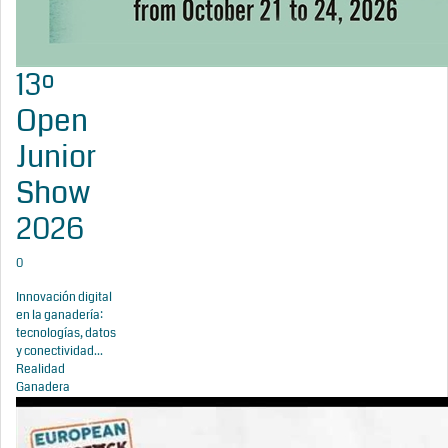
13º
Open
Junior
Show
2026
0
Innovación digital
en la ganadería:
tecnologías, datos
y conectividad...
Realidad
Ganadera