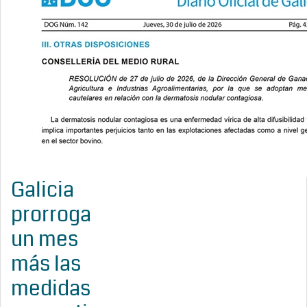
Galicia
prorroga
un mes
más las
medidas