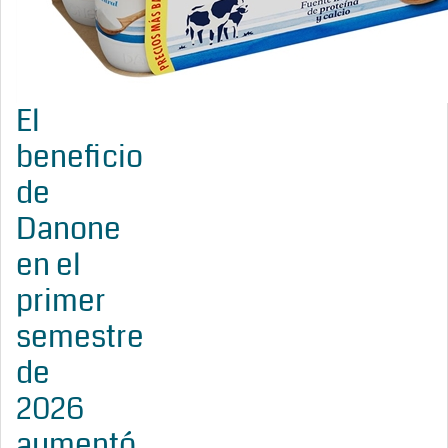
El
beneficio
de
Danone
en el
primer
semestre
de
2026
aumentó