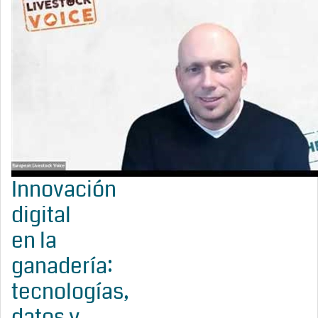
Innovación
digital
en la
ganadería:
tecnologías,
datos y