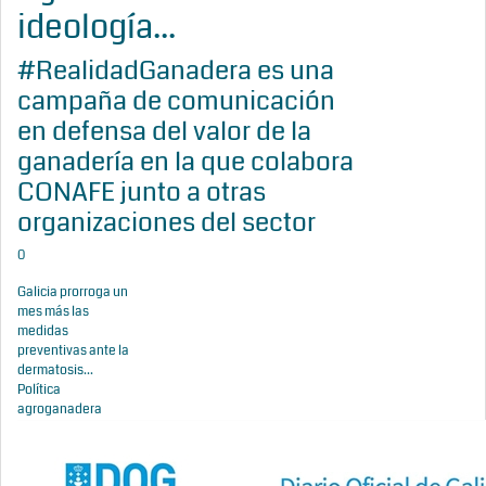
ideología...
#RealidadGanadera es una
campaña de comunicación
en defensa del valor de la
ganadería en la que colabora
CONAFE junto a otras
organizaciones del sector
0
Galicia prorroga un
mes más las
medidas
preventivas ante la
dermatosis...
Política
agroganadera