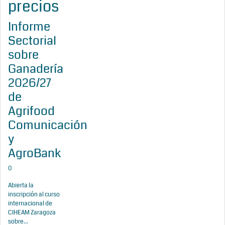
precios
Informe
Sectorial
sobre
Ganadería
2026/27
de
Agrifood
Comunicación
y
AgroBank
0
Abierta la
inscripción al curso
internacional de
CIHEAM Zaragoza
sobre...