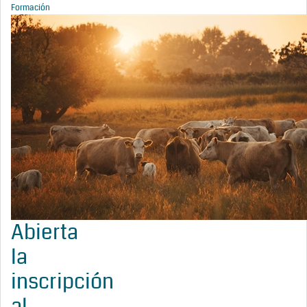
Formación
Abierta
la
inscripción
al