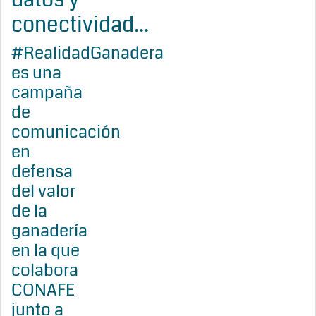
conectividad...
#RealidadGanadera
es una
campaña
de
comunicación
en
defensa
del valor
de la
ganadería
en la que
colabora
CONAFE
junto a