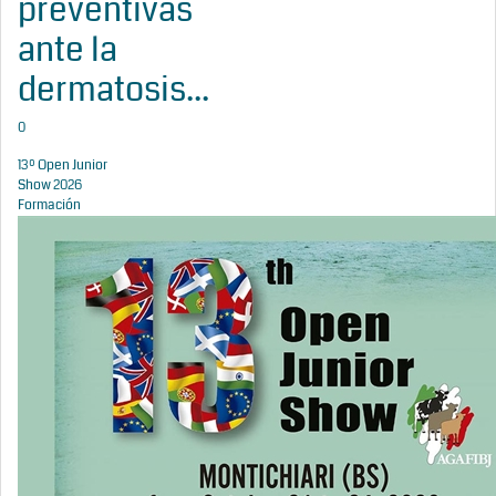
preventivas
ante la
dermatosis...
0
13º Open Junior
Show 2026
Formación