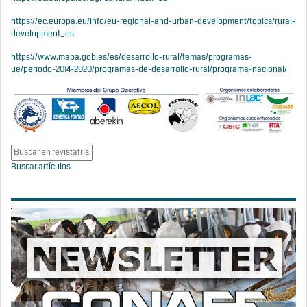
https://ec.europa.eu/info/eu-regional-and-urban-development/topics/rural-
development_es
https://www.mapa.gob.es/es/desarrollo-rural/temas/programas-
ue/periodo-2014-2020/programas-de-desarrollo-rural/programa-nacional/
Buscar artículos