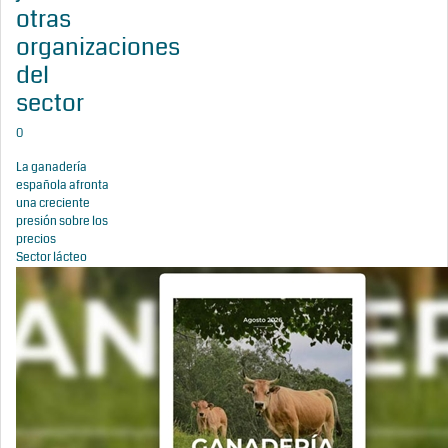
otras
organizaciones
del
sector
0
La ganadería
española afronta
una creciente
presión sobre los
precios
Sector lácteo