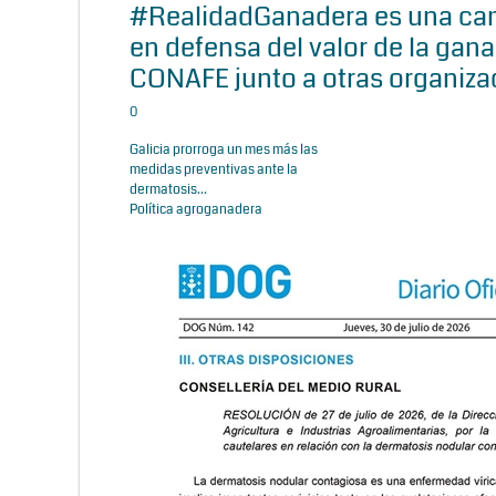
#RealidadGanadera es una c
en defensa del valor de la gana
CONAFE junto a otras organiza
0
Galicia prorroga un mes más las
medidas preventivas ante la
dermatosis...
Política agroganadera