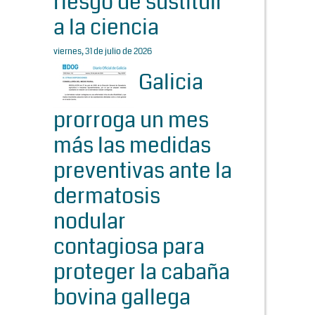
riesgo de sustituir
a la ciencia
viernes, 31 de julio de 2026
Galicia
prorroga un mes
más las medidas
preventivas ante la
dermatosis
nodular
contagiosa para
proteger la cabaña
bovina gallega