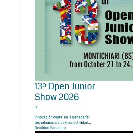
13º Open Junior
Show 2026
0
Innovación digital en la ganadería:
tecnologías, datos y conectividad...
Realidad Ganadera