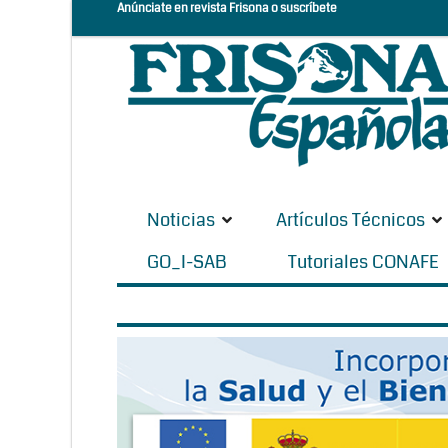
Anúnciate en revista Frisona o suscríbete
Noticias
Artículos Técnicos
GO_I-SAB
Tutoriales CONAFE