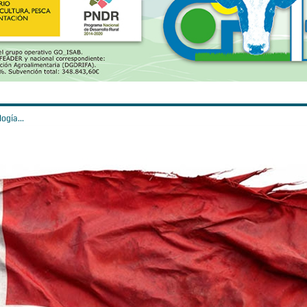
ogía...