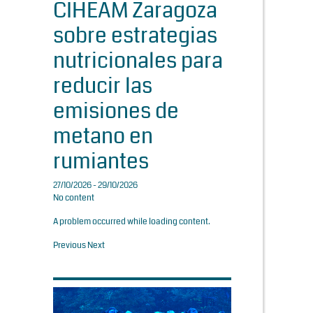
CIHEAM Zaragoza
sobre estrategias
nutricionales para
reducir las
emisiones de
metano en
rumiantes
27/10/2026 - 29/10/2026
No content
A problem occurred while loading content.
Previous
Next