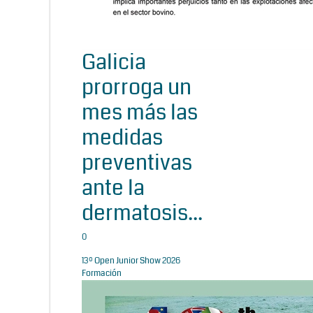
Galicia
prorroga un
mes más las
medidas
preventivas
ante la
dermatosis...
0
13º Open Junior Show 2026
Formación