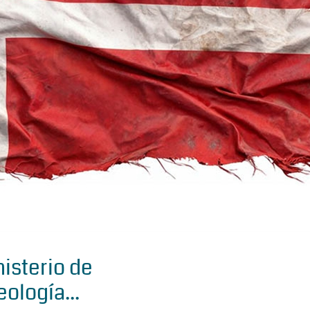
isterio de
eología...