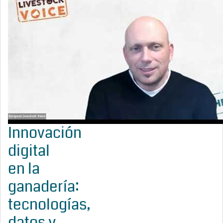
Innovación
digital
en la
ganadería:
tecnologías,
datos y