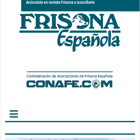
Anúnciate en revista Frisona o suscríbete