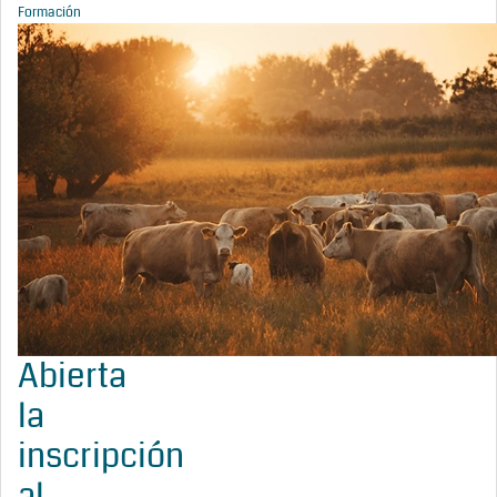
Formación
Abierta
la
inscripción
al