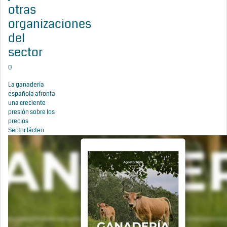
otras
organizaciones
del
sector
0
La ganadería
española afronta
una creciente
presión sobre los
precios
Sector lácteo