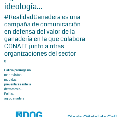
ideología...
#RealidadGanadera es una
campaña de comunicación
en defensa del valor de la
ganadería en la que colabora
CONAFE junto a otras
organizaciones del sector
0
Galicia prorroga un
mes más las
medidas
preventivas ante la
dermatosis...
Política
agroganadera