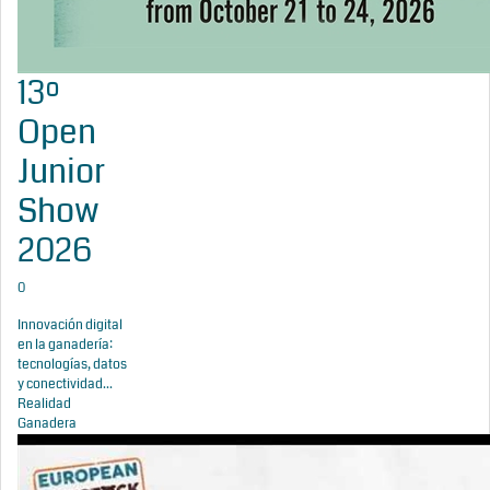
13º
Open
Junior
Show
2026
0
Innovación digital
en la ganadería:
tecnologías, datos
y conectividad...
Realidad
Ganadera