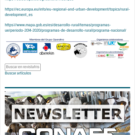
https://ec.europa.eu/info/eu-regional-and-urban-development/topics/rural-
development_es
https://www.mapa.gob.es/es/desarrollo-rural/temas/programas-
ue/periodo-2014-2020/programas-de-desarrollo-rural/programa-nacional/
Buscar artículos