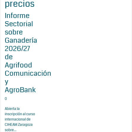
precios
Informe
Sectorial
sobre
Ganadería
2026/27
de
Agrifood
Comunicación
y
AgroBank
0
Abierta la
inscripción al curso
internacional de
CIHEAM Zaragoza
sobre...