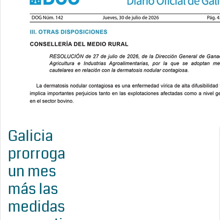
Galicia
prorroga
un mes
más las
medidas