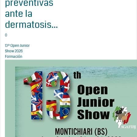
preventivas
ante la
dermatosis...
0
13º Open Junior
Show 2026
Formación