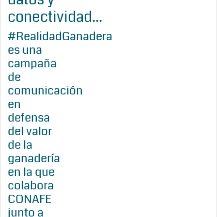
conectividad...
#RealidadGanadera
es una
campaña
de
comunicación
en
defensa
del valor
de la
ganadería
en la que
colabora
CONAFE
junto a