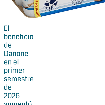
El
beneficio
de
Danone
en el
primer
semestre
de
2026
aumentó