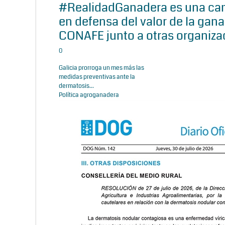
#RealidadGanadera es una c
en defensa del valor de la gana
CONAFE junto a otras organiza
0
Galicia prorroga un mes más las
medidas preventivas ante la
dermatosis...
Política agroganadera