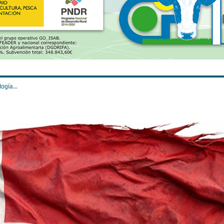
ogía...