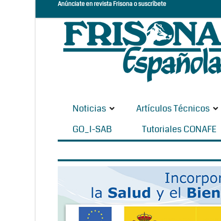
Anúnciate en revista Frisona o suscríbete
Noticias
Artículos Técnicos
GO_I-SAB
Tutoriales CONAFE