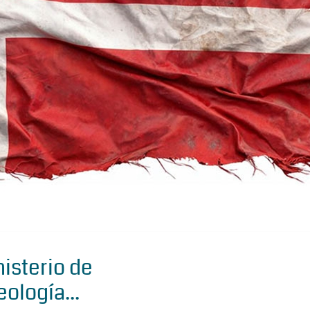
isterio de
eología...