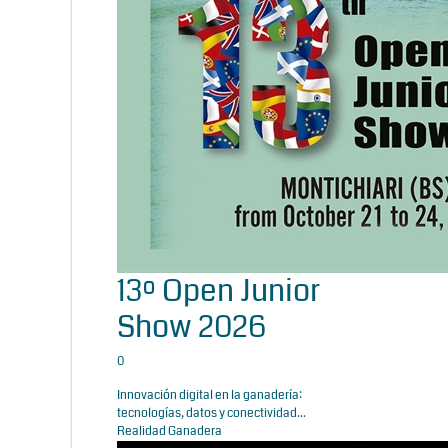
13º Open Junior
Show 2026
0
Innovación digital en la ganadería:
tecnologías, datos y conectividad...
Realidad Ganadera