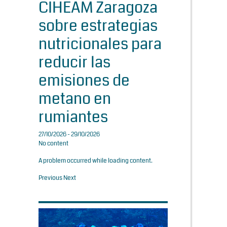
CIHEAM Zaragoza
sobre estrategias
nutricionales para
reducir las
emisiones de
metano en
rumiantes
27/10/2026 - 29/10/2026
No content
A problem occurred while loading content.
Previous
Next