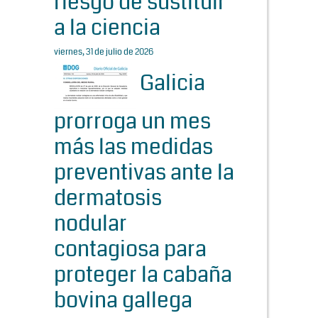
riesgo de sustituir
a la ciencia
viernes, 31 de julio de 2026
Galicia
prorroga un mes
más las medidas
preventivas ante la
dermatosis
nodular
contagiosa para
proteger la cabaña
bovina gallega