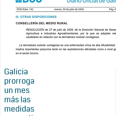
Galicia
prorroga
un mes
más las
medidas