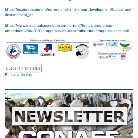
https://ec.europa.eu/info/eu-regional-and-urban-development/topics/rural-
development_es
https://www.mapa.gob.es/es/desarrollo-rural/temas/programas-
ue/periodo-2014-2020/programas-de-desarrollo-rural/programa-nacional/
Buscar artículos