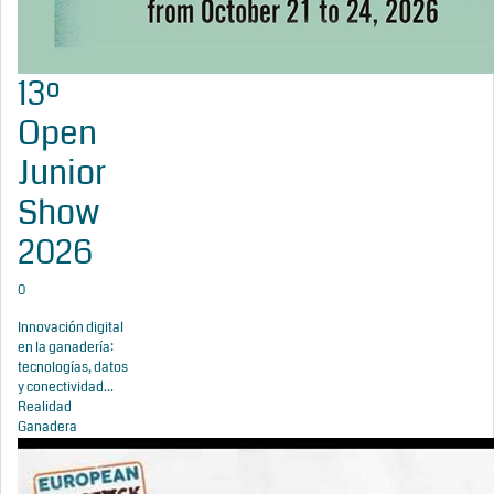
13º
Open
Junior
Show
2026
0
Innovación digital
en la ganadería:
tecnologías, datos
y conectividad...
Realidad
Ganadera