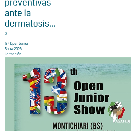
preventivas
ante la
dermatosis...
0
13º Open Junior
Show 2026
Formación