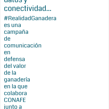
conectividad...
#RealidadGanadera
es una
campaña
de
comunicación
en
defensa
del valor
de la
ganadería
en la que
colabora
CONAFE
junto a