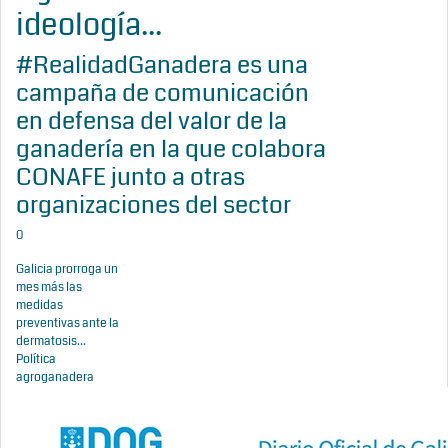
ideología...
#RealidadGanadera es una
campaña de comunicación
en defensa del valor de la
ganadería en la que colabora
CONAFE junto a otras
organizaciones del sector
0
Galicia prorroga un
mes más las
medidas
preventivas ante la
dermatosis...
Política
agroganadera