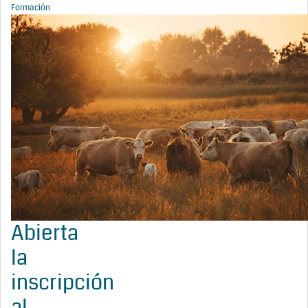
Formación
Abierta
la
inscripción
al