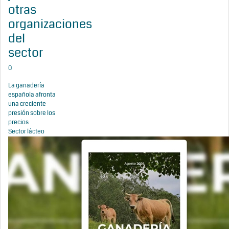
otras
organizaciones
del
sector
0
La ganadería
española afronta
una creciente
presión sobre los
precios
Sector lácteo