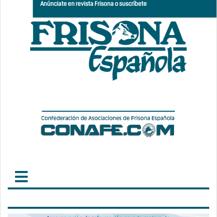
Anúnciate en revista Frisona o suscríbete