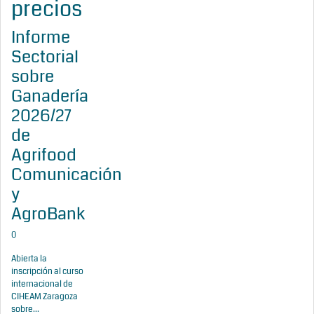
precios
Informe
Sectorial
sobre
Ganadería
2026/27
de
Agrifood
Comunicación
y
AgroBank
0
Abierta la
inscripción al curso
internacional de
CIHEAM Zaragoza
sobre...