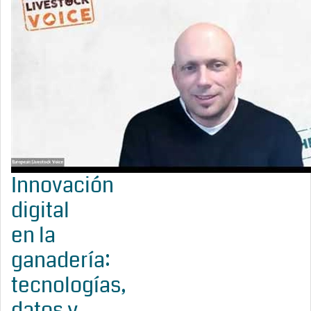
Innovación
digital
en la
ganadería:
tecnologías,
datos y