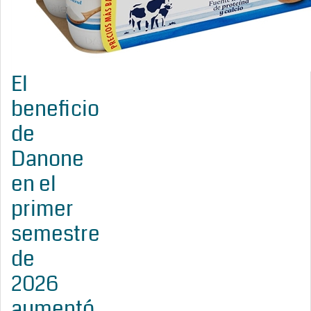
El
beneficio
de
Danone
en el
primer
semestre
de
2026
aumentó