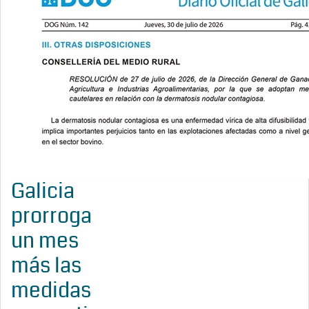
Galicia
prorroga
un mes
más las
medidas