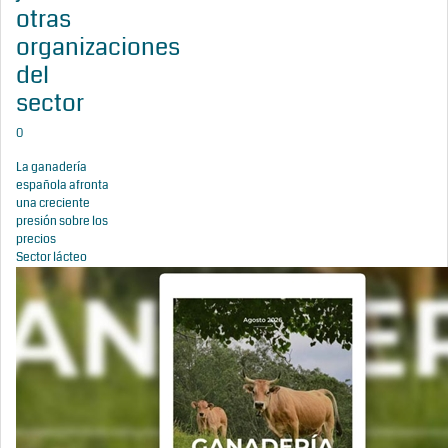
otras
organizaciones
del
sector
0
La ganadería
española afronta
una creciente
presión sobre los
precios
Sector lácteo