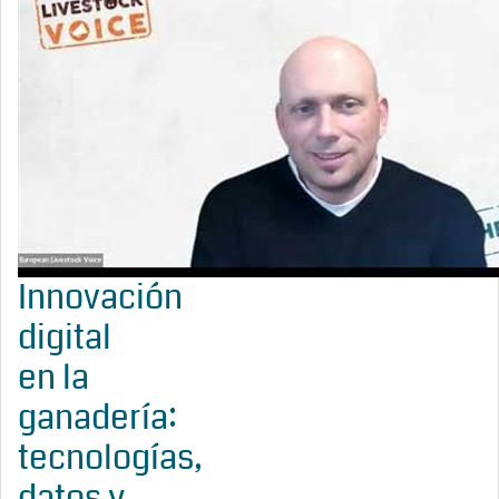
Innovación
digital
en la
ganadería:
tecnologías,
datos y