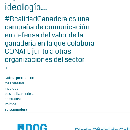
ideología...
#RealidadGanadera es una
campaña de comunicación
en defensa del valor de la
ganadería en la que colabora
CONAFE junto a otras
organizaciones del sector
0
Galicia prorroga un
mes más las
medidas
preventivas ante la
dermatosis...
Política
agroganadera