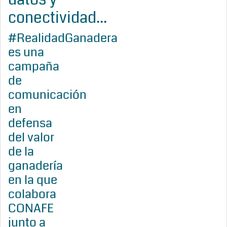
conectividad...
#RealidadGanadera
es una
campaña
de
comunicación
en
defensa
del valor
de la
ganadería
en la que
colabora
CONAFE
junto a