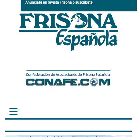
Anúnciate en revista Frisona o suscríbete