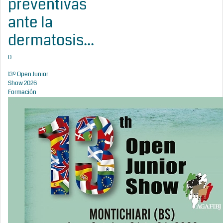
preventivas
ante la
dermatosis...
0
13º Open Junior
Show 2026
Formación