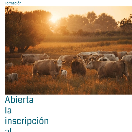
Formación
Abierta
la
inscripción
al