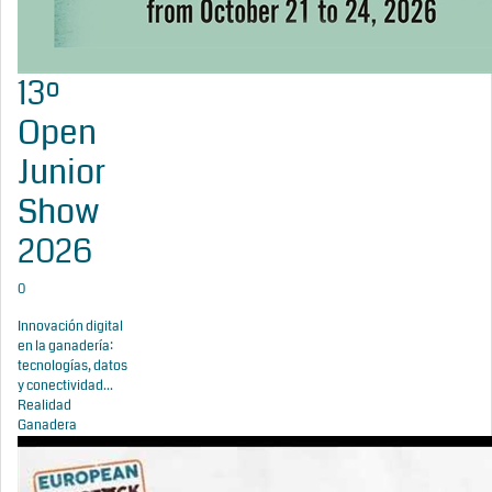
13º
Open
Junior
Show
2026
0
Innovación digital
en la ganadería:
tecnologías, datos
y conectividad...
Realidad
Ganadera