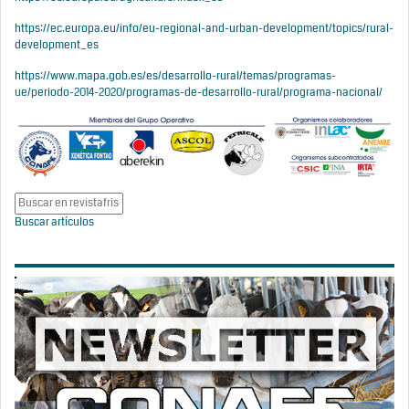
https://ec.europa.eu/info/eu-regional-and-urban-development/topics/rural-
development_es
https://www.mapa.gob.es/es/desarrollo-rural/temas/programas-
ue/periodo-2014-2020/programas-de-desarrollo-rural/programa-nacional/
Buscar artículos