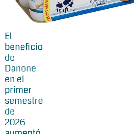
El
beneficio
de
Danone
en el
primer
semestre
de
2026
aumentó