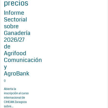
precios
Informe
Sectorial
sobre
Ganadería
2026/27
de
Agrifood
Comunicación
y
AgroBank
0
Abierta la
inscripción al curso
internacional de
CIHEAM Zaragoza
sobre...