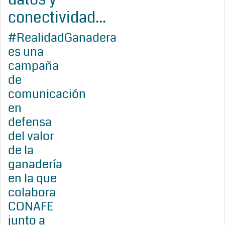
conectividad...
#RealidadGanadera
es una
campaña
de
comunicación
en
defensa
del valor
de la
ganadería
en la que
colabora
CONAFE
junto a