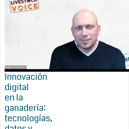
Innovación
digital
en la
ganadería:
tecnologías,
datos y