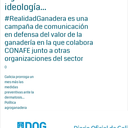
ideología...
#RealidadGanadera es una
campaña de comunicación
en defensa del valor de la
ganadería en la que colabora
CONAFE junto a otras
organizaciones del sector
0
Galicia prorroga un
mes más las
medidas
preventivas ante la
dermatosis...
Política
agroganadera