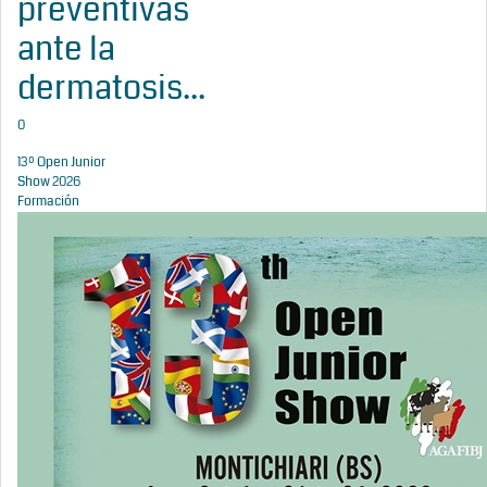
preventivas
ante la
dermatosis...
0
13º Open Junior
Show 2026
Formación