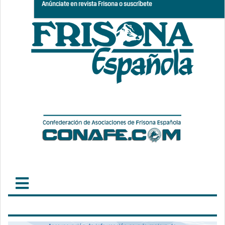
Anúnciate en revista Frisona o suscríbete