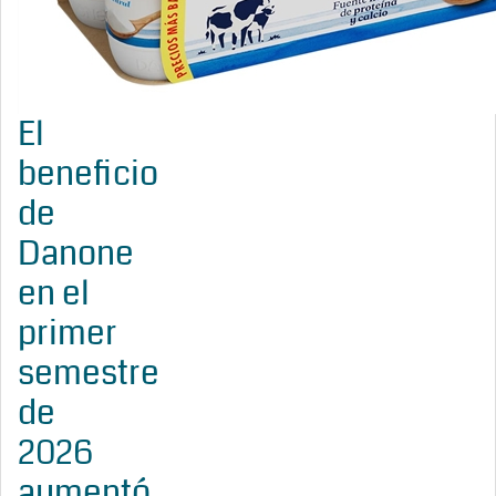
El
beneficio
de
Danone
en el
primer
semestre
de
2026
aumentó