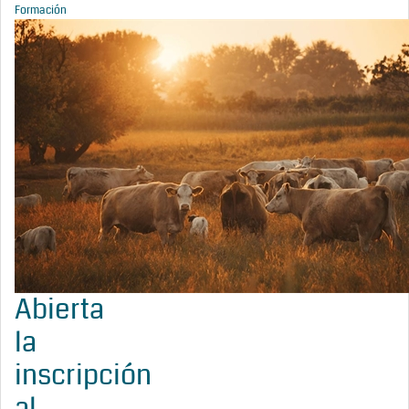
Formación
Abierta
la
inscripción
al