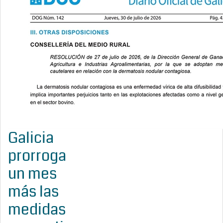
Galicia
prorroga
un mes
más las
medidas