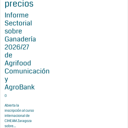
precios
Informe
Sectorial
sobre
Ganadería
2026/27
de
Agrifood
Comunicación
y
AgroBank
0
Abierta la
inscripción al curso
internacional de
CIHEAM Zaragoza
sobre...