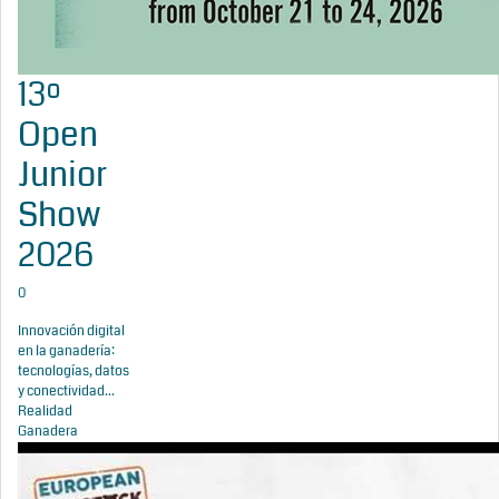
13º
Open
Junior
Show
2026
0
Innovación digital
en la ganadería:
tecnologías, datos
y conectividad...
Realidad
Ganadera