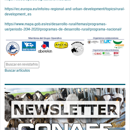
https://ec.europa.eu/info/eu-regional-and-urban-development/topics/rural-
development_es
https://www.mapa.gob.es/es/desarrollo-rural/temas/programas-
ue/periodo-2014-2020/programas-de-desarrollo-rural/programa-nacional/
Buscar artículos