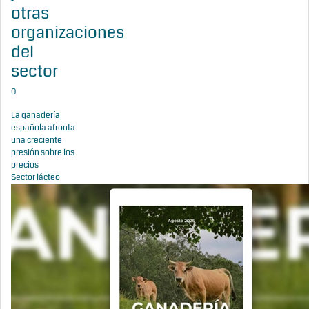
otras
organizaciones
del
sector
0
La ganadería
española afronta
una creciente
presión sobre los
precios
Sector lácteo