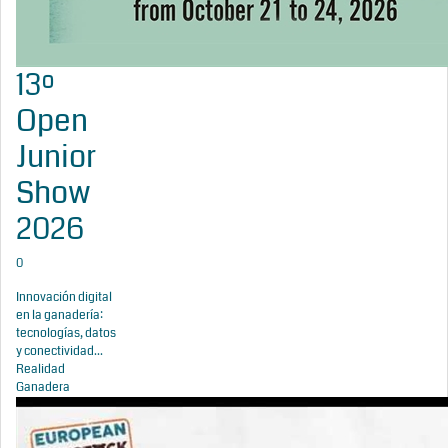
13º
Open
Junior
Show
2026
0
Innovación digital
en la ganadería:
tecnologías, datos
y conectividad...
Realidad
Ganadera