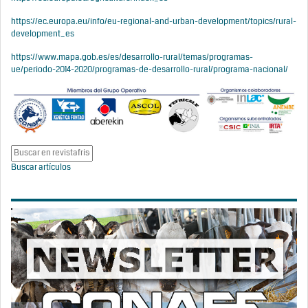
https://ec.europa.eu/info/eu-regional-and-urban-development/topics/rural-
development_es
https://www.mapa.gob.es/es/desarrollo-rural/temas/programas-
ue/periodo-2014-2020/programas-de-desarrollo-rural/programa-nacional/
Buscar artículos