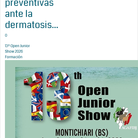
preventivas
ante la
dermatosis...
0
13º Open Junior
Show 2026
Formación