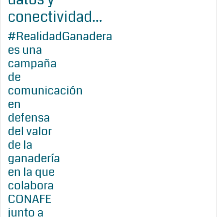
conectividad...
#RealidadGanadera
es una
campaña
de
comunicación
en
defensa
del valor
de la
ganadería
en la que
colabora
CONAFE
junto a