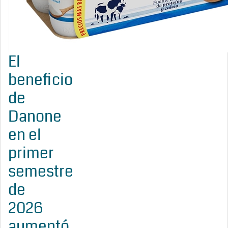
El
beneficio
de
Danone
en el
primer
semestre
de
2026
aumentó