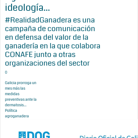
ideología...
#RealidadGanadera es una
campaña de comunicación
en defensa del valor de la
ganadería en la que colabora
CONAFE junto a otras
organizaciones del sector
0
Galicia prorroga un
mes más las
medidas
preventivas ante la
dermatosis...
Política
agroganadera