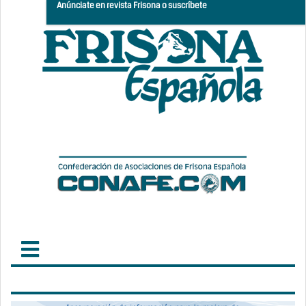
Anúnciate en revista Frisona o suscríbete