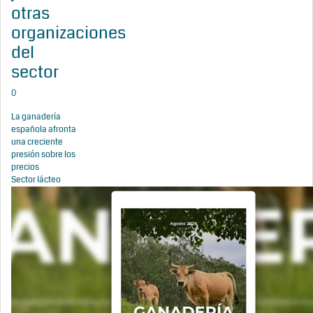
otras
organizaciones
del
sector
0
La ganadería
española afronta
una creciente
presión sobre los
precios
Sector lácteo