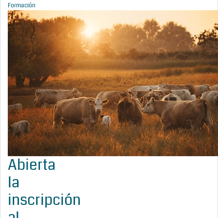
Formación
Abierta
la
inscripción
al