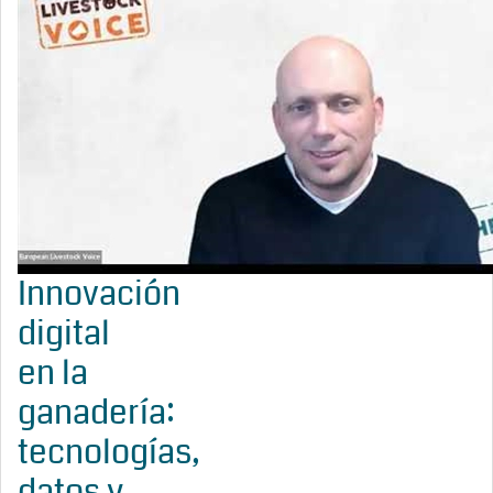
Innovación
digital
en la
ganadería:
tecnologías,
datos y