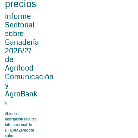
precios
Informe
Sectorial
sobre
Ganadería
2026/27
de
Agrifood
Comunicación
y
AgroBank
0
Abierta la
inscripción al curso
internacional de
CIHEAM Zaragoza
sobre...