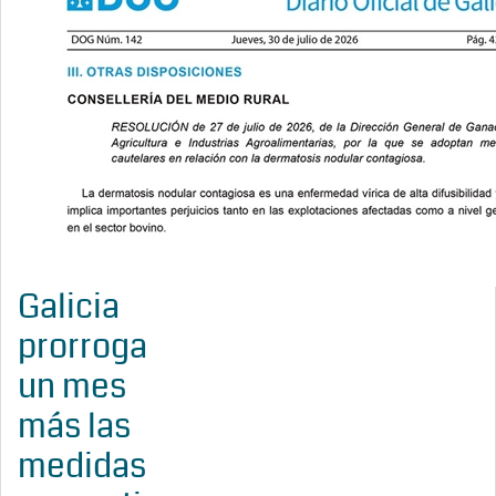
Galicia
prorroga
un mes
más las
medidas