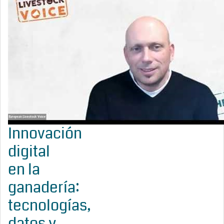
Innovación
digital
en la
ganadería:
tecnologías,
datos y