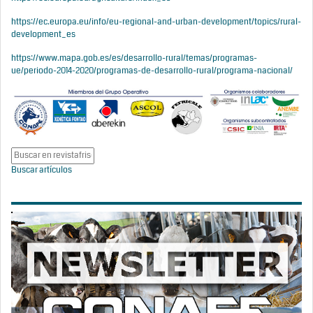
https://ec.europa.eu/info/eu-regional-and-urban-development/topics/rural-
development_es
https://www.mapa.gob.es/es/desarrollo-rural/temas/programas-
ue/periodo-2014-2020/programas-de-desarrollo-rural/programa-nacional/
Buscar artículos