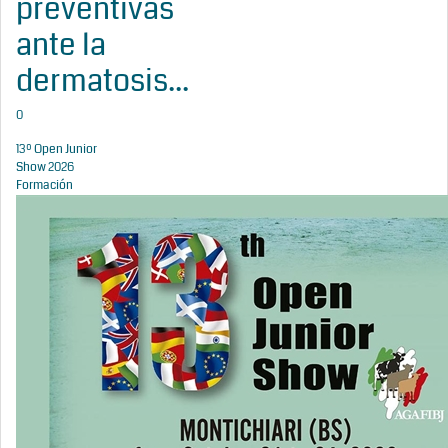
preventivas
ante la
dermatosis...
0
13º Open Junior
Show 2026
Formación