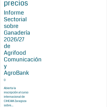
precios
Informe
Sectorial
sobre
Ganadería
2026/27
de
Agrifood
Comunicación
y
AgroBank
0
Abierta la
inscripción al curso
internacional de
CIHEAM Zaragoza
sobre...