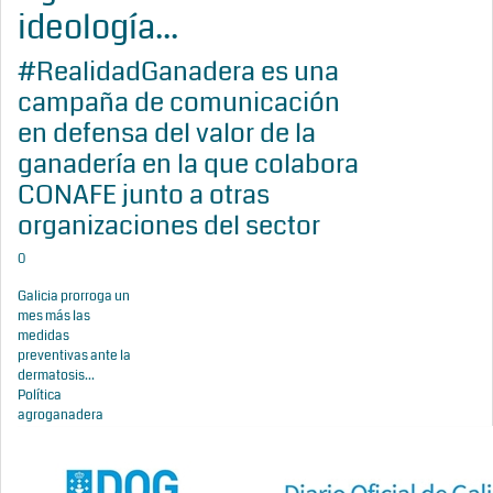
ideología...
#RealidadGanadera es una
campaña de comunicación
en defensa del valor de la
ganadería en la que colabora
CONAFE junto a otras
organizaciones del sector
0
Galicia prorroga un
mes más las
medidas
preventivas ante la
dermatosis...
Política
agroganadera