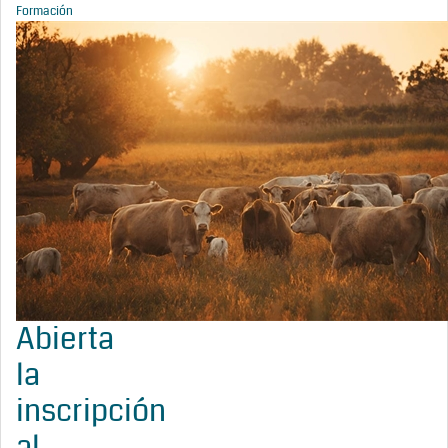
Formación
Abierta
la
inscripción
al