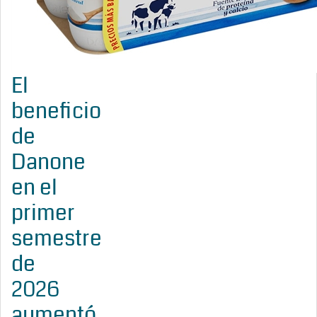
El
beneficio
de
Danone
en el
primer
semestre
de
2026
aumentó