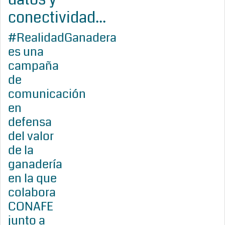
conectividad...
#RealidadGanadera
es una
campaña
de
comunicación
en
defensa
del valor
de la
ganadería
en la que
colabora
CONAFE
junto a