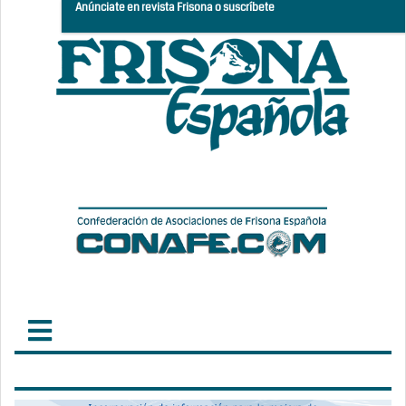
Anúnciate en revista Frisona o suscríbete