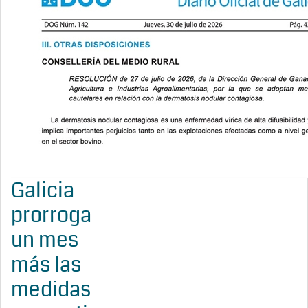
Galicia
prorroga
un mes
más las
medidas