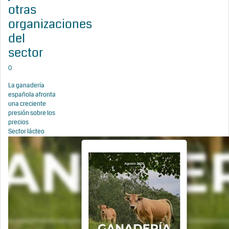
otras
organizaciones
del
sector
0
La ganadería
española afronta
una creciente
presión sobre los
precios
Sector lácteo