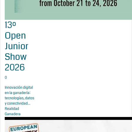
13º
Open
Junior
Show
2026
0
Innovación digital
en la ganadería:
tecnologías, datos
y conectividad...
Realidad
Ganadera