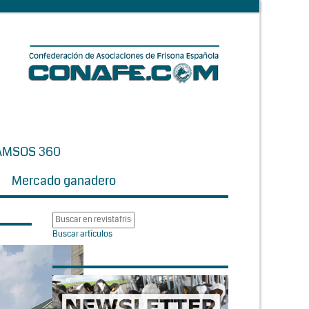
AMSOS 360
Mercado ganadero
Buscar artículos