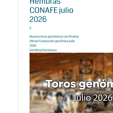
Hembras
CONAFE julio
2026
0
Nuevos toros genómicos con Prueba
Oficial: Evaluación genómica julio
2026
Genética/Genómica