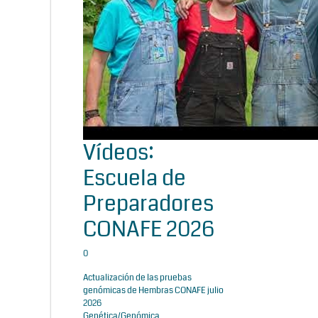
Vídeos:
Escuela de
Preparadores
CONAFE 2026
0
Actualización de las pruebas
genómicas de Hembras CONAFE julio
2026
Genética/Genómica