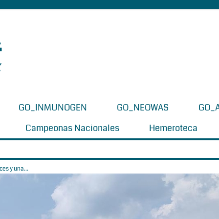
GO_INMUNOGEN
GO_NEOWAS
GO_
Campeonas Nacionales
Hemeroteca
es y una...