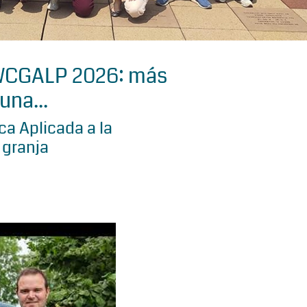
 WCGALP 2026: más
una...
a Aplicada a la
 granja