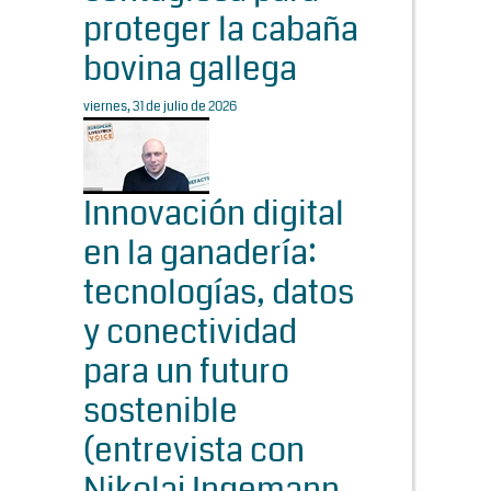
proteger la cabaña
bovina gallega
viernes, 31 de julio de 2026
Innovación digital
en la ganadería:
tecnologías, datos
y conectividad
para un futuro
sostenible
(entrevista con
Nikolaj Ingemann