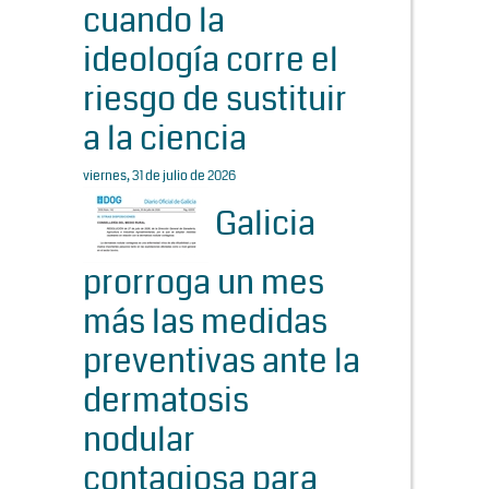
cuando la
ideología corre el
riesgo de sustituir
a la ciencia
viernes, 31 de julio de 2026
Galicia
prorroga un mes
más las medidas
preventivas ante la
dermatosis
nodular
contagiosa para