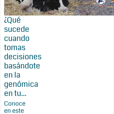
¿Qué
sucede
cuando
tomas
decisiones
basándote
en la
genómica
en tu...
Conoce
en este