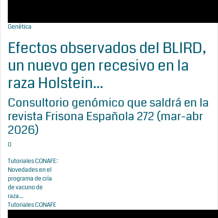
Genética
Efectos observados del BLIRD,
un nuevo gen recesivo en la
raza Holstein...
Consultorio genómico que saldrá en la
revista Frisona Española 272 (mar-abr
2026)
0
Tutoriales CONAFE:
Novedades en el
programa de cría
de vacuno de
raza...
Tutoriales CONAFE