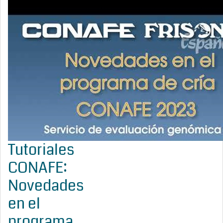
Tutoriales
CONAFE:
Novedades
en el
programa