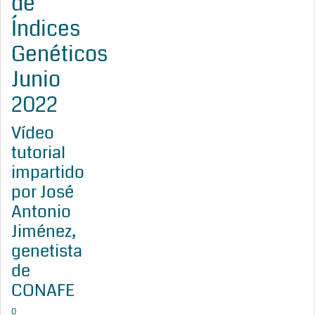
de
Índices
Genéticos
Junio
2022
Vídeo
tutorial
impartido
por José
Antonio
Jiménez,
genetista
de
CONAFE
0