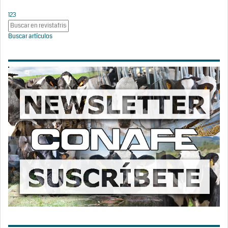
1
2
3
Buscar artículos