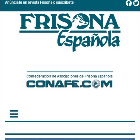
Anúnciate en revista Frisona o suscríbete