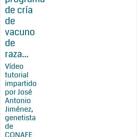
de cría
de
vacuno
de
raza...
Vídeo
tutorial
impartido
por José
Antonio
Jiménez,
genetista
de
CONAFE