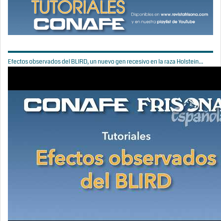
Efectos observados del BLIRD, un nuevo gen recesivo en la raza Holstein...