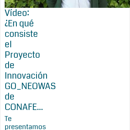
Vídeo:
¿En qué
consiste
el
Proyecto
de
Innovación
GO_NEOWAS
de
CONAFE...
Te
presentamos