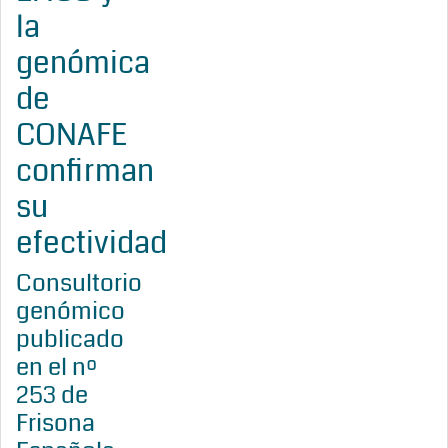
la
genómica
de
CONAFE
confirman
su
efectividad
Consultorio
genómico
publicado
en el nº
253 de
Frisona