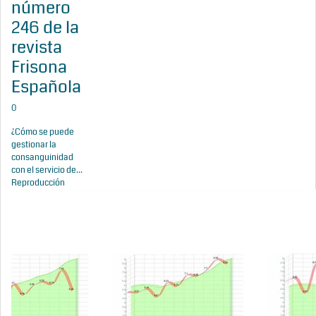
número
246 de la
revista
Frisona
Española
0
¿Cómo se puede
gestionar la
consanguinidad
con el servicio de...
Reproducción