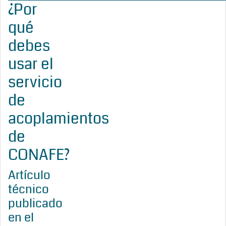
¿Por
qué
debes
usar el
servicio
de
acoplamientos
de
CONAFE?
Artículo
técnico
publicado
en el