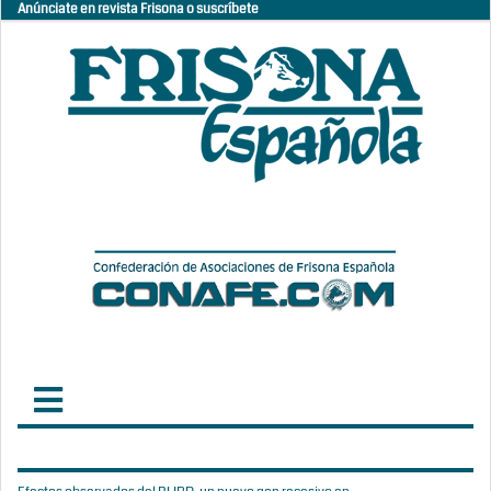
Anúnciate en revista Frisona o suscríbete