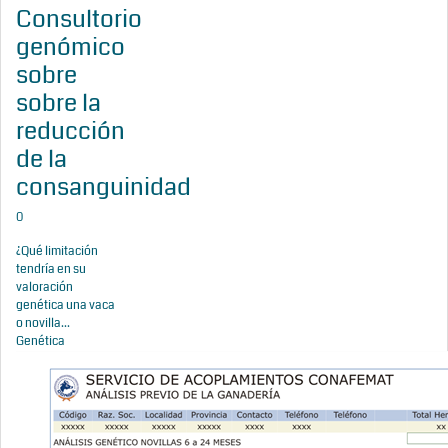
Consultorio
genómico
sobre
sobre la
reducción
de la
consanguinidad
0
¿Qué limitación
tendría en su
valoración
genética una vaca
o novilla...
Genética