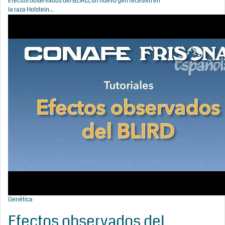
Efectos observados del BLIRD, un nuevo gen recesivo en
la raza Holstein...
Genética
Efectos observados del