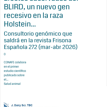
BLIRD, un nuevo gen
recesivo en la raza
Holstein...
Consultorio genómico que
saldrá en la revista Frisona
Española 272 (mar-abr 2026)
0
CONAFE colabora
en el primer
estudio científico
publicado sobre
el...
Salud animal