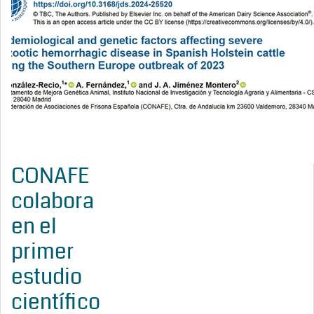
CONAFE
colabora
en el
primer
estudio
científico