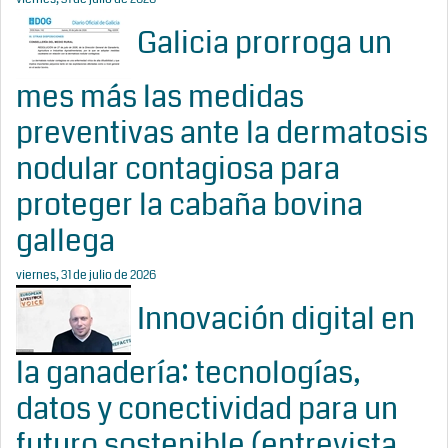
Galicia prorroga un
mes más las medidas
preventivas ante la dermatosis
nodular contagiosa para
proteger la cabaña bovina
gallega
viernes, 31 de julio de 2026
Innovación digital en
la ganadería: tecnologías,
datos y conectividad para un
futuro sostenible (entrevista