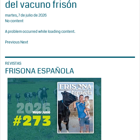
del vacuno frisón
martes, 7 de julio de 2026
No content
A problem occurred while loading content.
Previous
Next
REVISTAS
FRISONA ESPAÑOLA