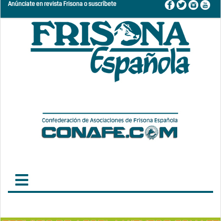
Anúnciate en revista Frisona o suscríbete