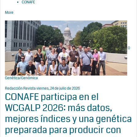
CONAFE
More
0
Genética/Genómica
Redacción Revista
viernes, 24 de julio de 2026
CONAFE participa en el
WCGALP 2026: más datos,
mejores índices y una genética
preparada para producir con