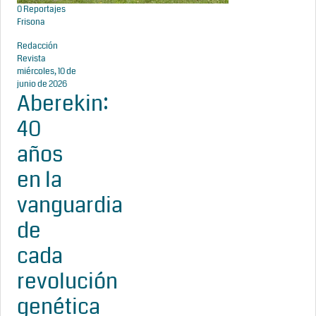
0
Reportajes
Frisona
Redacción
Revista
miércoles, 10 de
junio de 2026
Aberekin:
40
años
en la
vanguardia
de
cada
revolución
genética