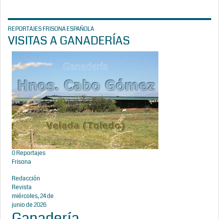
REPORTAJES FRISONA ESPAÑOLA
VISITAS A GANADERÍAS
0
Reportajes
Frisona
Redacción
Revista
miércoles, 24 de
junio de 2026
Ganadería