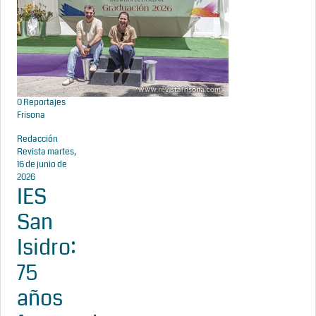
0
Reportajes
Frisona
Redacción
Revista
martes,
16 de junio de
2026
IES
San
Isidro:
75
años