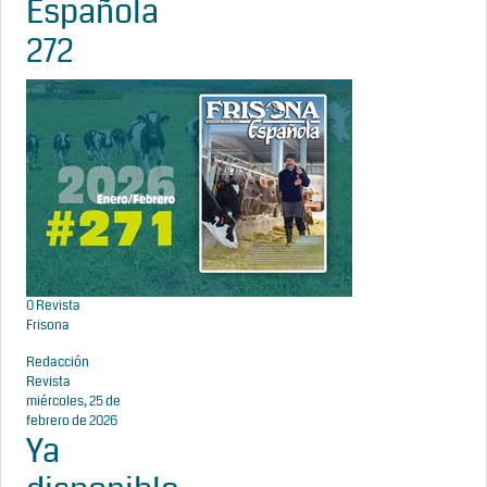
Española
272
0
Revista
Frisona
Redacción
Revista
miércoles, 25 de
febrero de 2026
Ya