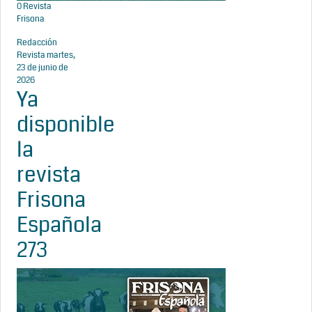
0
Revista
Frisona
Redacción
Revista
martes,
23 de junio de
2026
Ya
disponible
la
revista
Frisona
Española
273