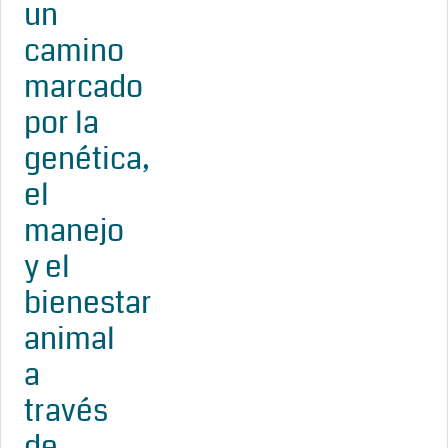
un
camino
marcado
por la
genética,
el
manejo
y el
bienestar
animal
a
través
de