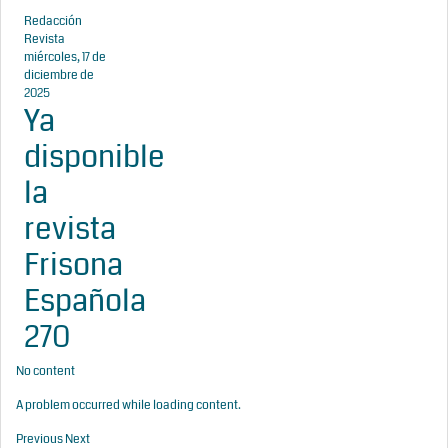
Redacción
Revista
miércoles, 17 de
diciembre de
2025
Ya
disponible
la
revista
Frisona
Española
270
No content
A problem occurred while loading content.
Previous
Next