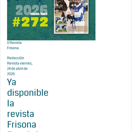
0
Revista
Frisona
Redacción
Revista
viernes,
24 de abril de
2026
Ya
disponible
la
revista
Frisona