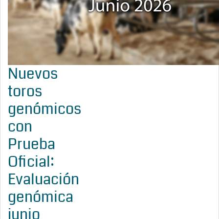
Nuevos
toros
genómicos
con
Prueba
Oficial:
Evaluación
genómica
junio