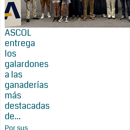
ASCOL
entrega
los
galardones
a las
ganaderías
más
destacadas
de...
Por sus