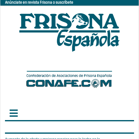
Anúnciate en revista Frisona o suscríbete