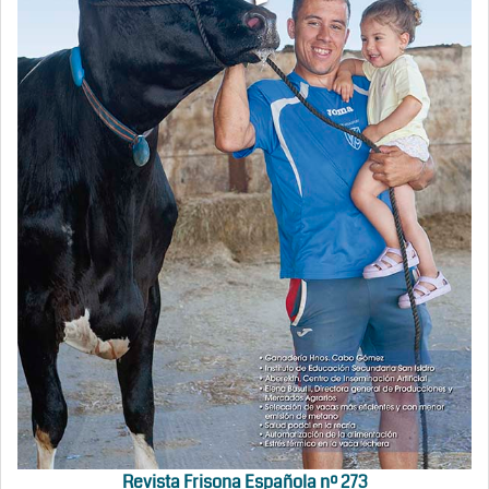
Revista Frisona Española nº 273