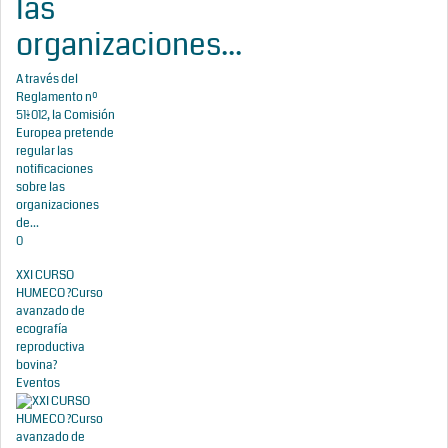
las
organizaciones...
A través del
Reglamento nº
511/2012, la Comisión
Europea pretende
regular las
notificaciones
sobre las
organizaciones
de...
0
XXI CURSO
HUMECO ?Curso
avanzado de
ecografía
reproductiva
bovina?
Eventos