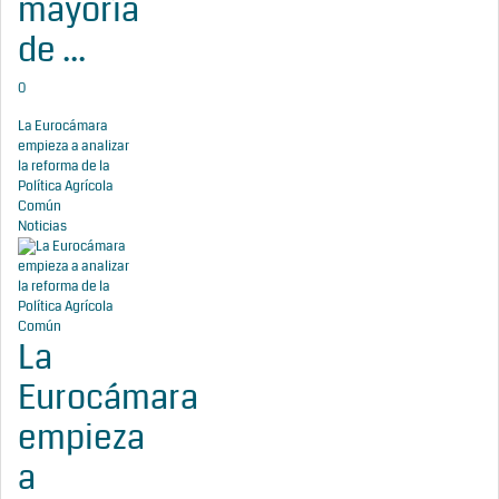
mayoría
de ...
0
La Eurocámara
empieza a analizar
la reforma de la
Política Agrícola
Común
Noticias
La
Eurocámara
empieza
a