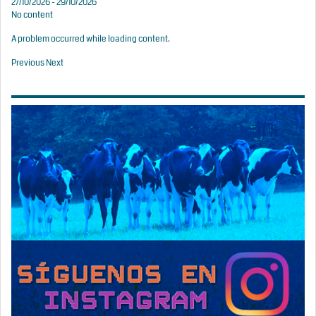
27/10/2026 - 29/10/2026
No content
A problem occurred while loading content.
Previous
Next