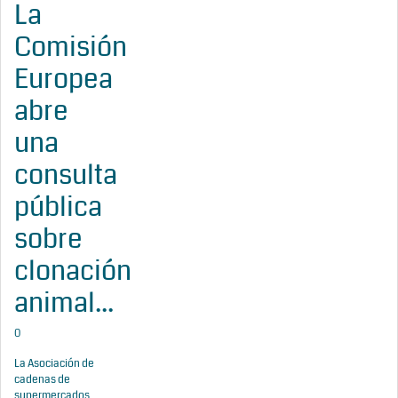
La
Comisión
Europea
abre
una
consulta
pública
sobre
clonación
animal...
0
La Asociación de
cadenas de
supermercados