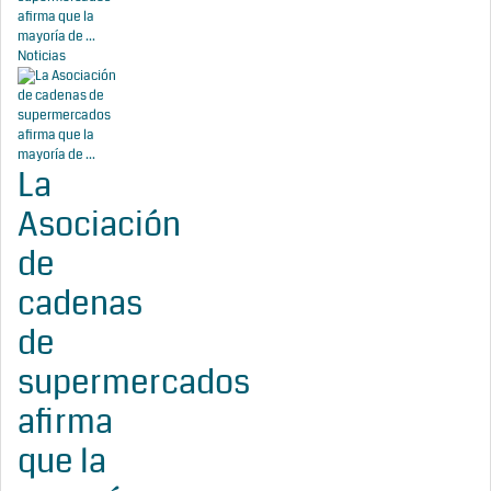
afirma que la
mayoría de ...
Noticias
La
Asociación
de
cadenas
de
supermercados
afirma
que la