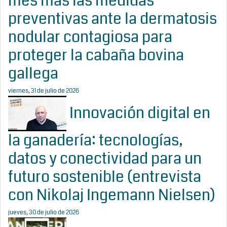
mes más las medidas
preventivas ante la dermatosis
nodular contagiosa para
proteger la cabaña bovina
gallega
viernes, 31 de julio de 2026
Innovación digital en
la ganadería: tecnologías,
datos y conectividad para un
futuro sostenible (entrevista
con Nikolaj Ingemann Nielsen)
jueves, 30 de julio de 2026