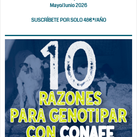
Mayo/Junio 2026
SUSCRÍBETE POR SOLO 48€*/AÑO