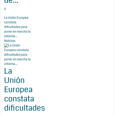
de...
0
La Unión Europea
constata
dificultades para
poner en marcha la
reforma...
Noticias
La
Unión
Europea
constata
dificultades