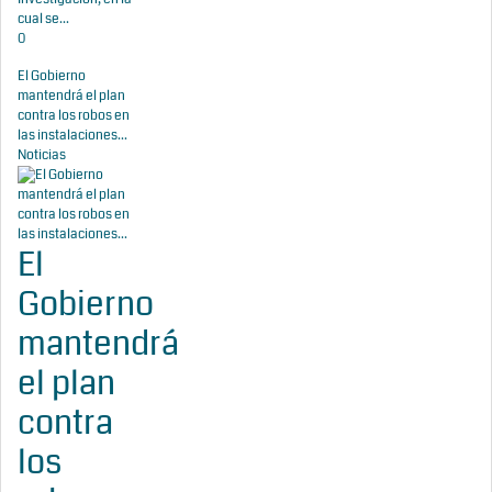
cual se...
0
El Gobierno
mantendrá el plan
contra los robos en
las instalaciones...
Noticias
El
Gobierno
mantendrá
el plan
contra
los