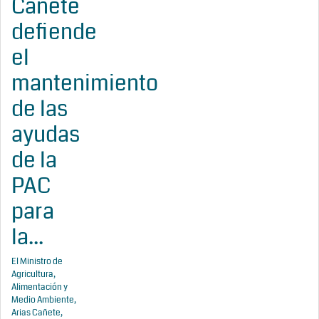
Cañete
defiende
el
mantenimiento
de las
ayudas
de la
PAC
para
la...
El Ministro de
Agricultura,
Alimentación y
Medio Ambiente,
Arias Cañete,