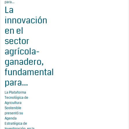
La
innovación
en el
sector
agrícola-
ganadero,
fundamental
para...
La Plataforma
Tecnológica de
Agricultura
Sostenible
presentó su
Agenda
Estratégica de
Investigación, en la