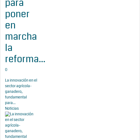
para
poner
en
marcha
la
reforma...
0
La innovación en el
sector agrícola-
ganadero,
fundamental
para...
Noticias