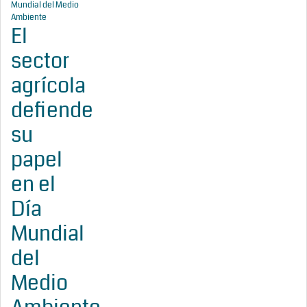
El
sector
agrícola
defiende
su
papel
en el
Día
Mundial
del
Medio