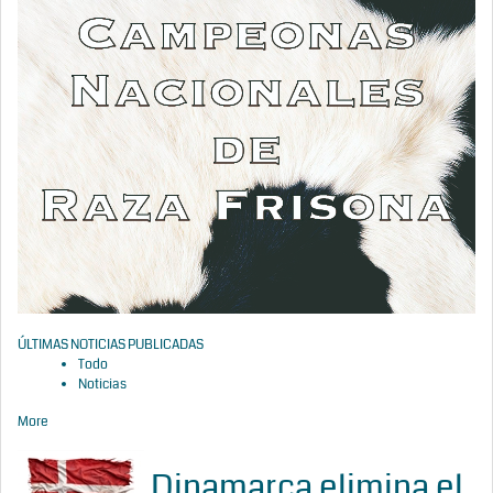
ÚLTIMAS NOTICIAS PUBLICADAS
Todo
Noticias
More
Dinamarca elimina el