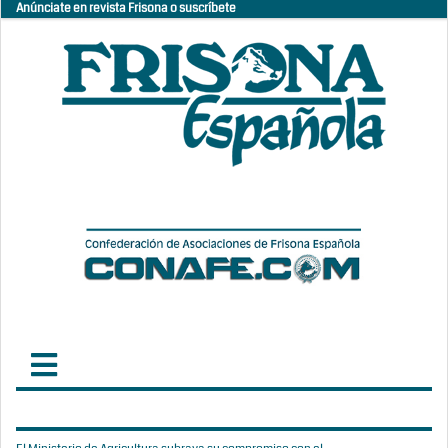
Anúnciate en revista Frisona o suscríbete