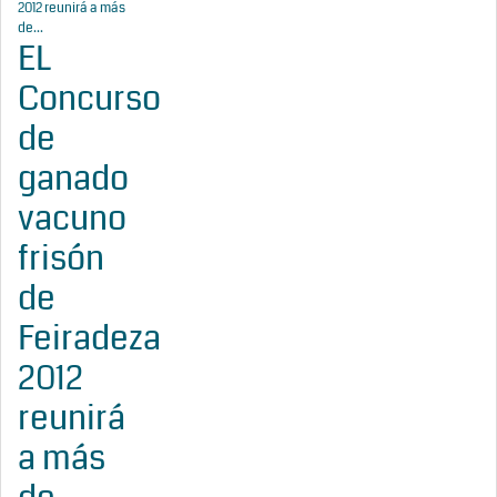
EL
Concurso
de
ganado
vacuno
frisón
de
Feiradeza
2012
reunirá
a más