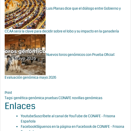
Luis Planas dice que el diálogo entre Gobierno y
CCAA será la clave para decidir sobre el lobo y su impacto en la ganadería
Nuevos toros genómicos con Prueba Oficial:
Evaluación genómica mayo 2026
Print
Tags:
genética
genómica
pruebas CONAFE
novillas genómicas
Enlaces
Youtube
Suscríbete al canal de YouTube de CONAFE - Frisona
Española
Facebook
Síguenos en la página en Facebook de CONAFE - Frisona