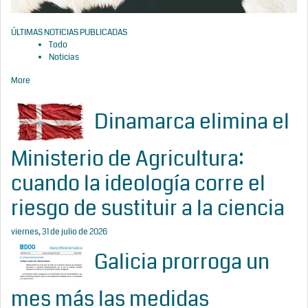
ÚLTIMAS NOTICIAS PUBLICADAS
Todo
Noticias
More
Dinamarca elimina el
Ministerio de Agricultura:
cuando la ideología corre el
riesgo de sustituir a la ciencia
viernes, 31 de julio de 2026
Galicia prorroga un
mes más las medidas