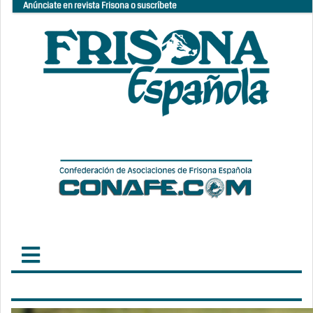
Anúnciate en revista Frisona o suscríbete