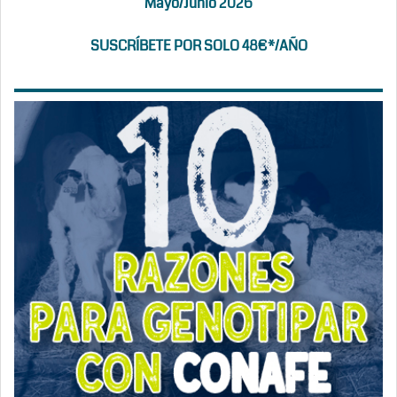
Mayo/Junio 2026
SUSCRÍBETE POR SOLO 48€*/AÑO