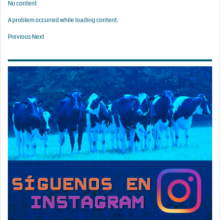
No content
A problem occurred while loading content.
Previous
Next