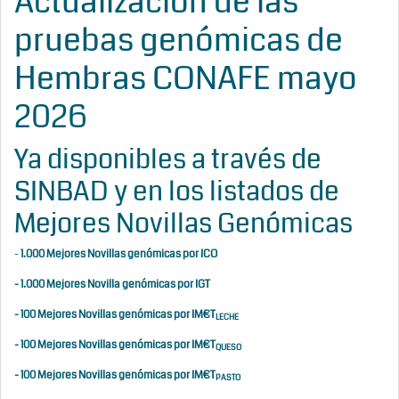
Actualización de las
pruebas genómicas de
Hembras CONAFE mayo
2026
Ya disponibles a través de
SINBAD y en los listados de
Mejores Novillas Genómicas
-
1.000 Mejores Novillas genómicas por ICO
-
1.000 Mejores Novilla genómicas por IGT
-
100 Mejores Novillas genómicas por IM€T
LECHE
-
100 Mejores Novillas genómicas por IM€T
QUESO
-
100 Mejores Novillas genómicas por IM€T
PASTO