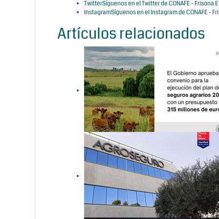
Twitter
Síguenos en el Twitter de CONAFE - Frisona 
Instagram
Síguenos en el Instagram de CONAFE - Fr
Artículos relacionados
Luz verde al convenio para el
plan de seguros agrarios
2026, con un presupuesto de
315 millones de euros