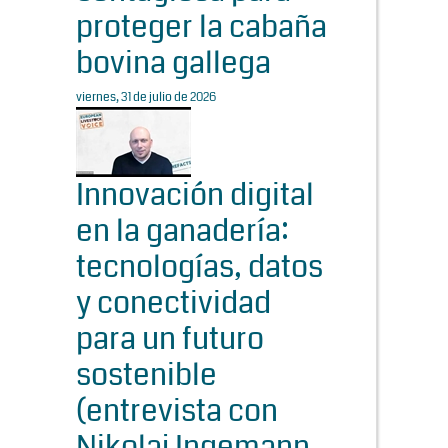
proteger la cabaña
bovina gallega
viernes, 31 de julio de 2026
Innovación digital
en la ganadería:
tecnologías, datos
y conectividad
para un futuro
sostenible
(entrevista con
Nikolaj Ingemann