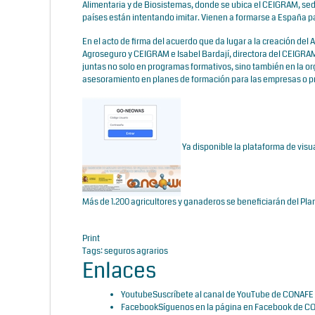
Alimentaria y de Biosistemas, donde se ubica el CEIGRAM, se
países están intentando imitar. Vienen a formarse a España p
En el acto de firma del acuerdo que da lugar a la creación del
Agroseguro y CEIGRAM e Isabel Bardají, directora del CEIGRAM
juntas no solo en programas formativos, sino también en la o
asesoramiento en planes de formación para las empresas o pr
Ya disponible la plataforma de vi
Más de 1.200 agricultores y ganaderos se beneficiarán del Pl
Print
Tags:
seguros agrarios
Enlaces
Youtube
Suscríbete al canal de YouTube de CONAFE 
Facebook
Síguenos en la página en Facebook de CO