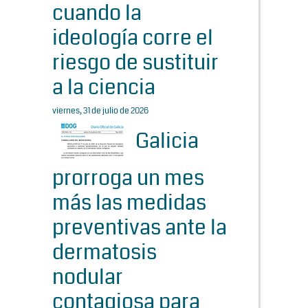
cuando la
ideología corre el
riesgo de sustituir
a la ciencia
viernes, 31 de julio de 2026
Galicia
prorroga un mes
más las medidas
preventivas ante la
dermatosis
nodular
contagiosa para