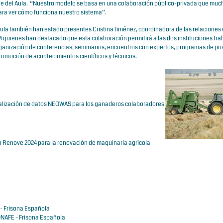
de del Aula. “Nuestro modelo se basa en una colaboración público-privada que muc
ara ver cómo funciona nuestro sistema”.
 Aula también han estado presentes Cristina Jiménez, coordinadora de las relaciones
 quienes han destacado que esta colaboración permitirá a las dos instituciones tra
rganización de conferencias, seminarios, encuentros con expertos, programas de po
omoción de acontecimientos científicos y técnicos.
sualización de datos NEOWAS para los ganaderos colaboradores
an Renove 2024 para la renovación de maquinaria agrícola
- Frisona Española
NAFE - Frisona Española