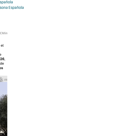
Española
isona Española