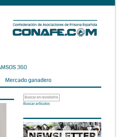
AMSOS 360
Mercado ganadero
Buscar artículos