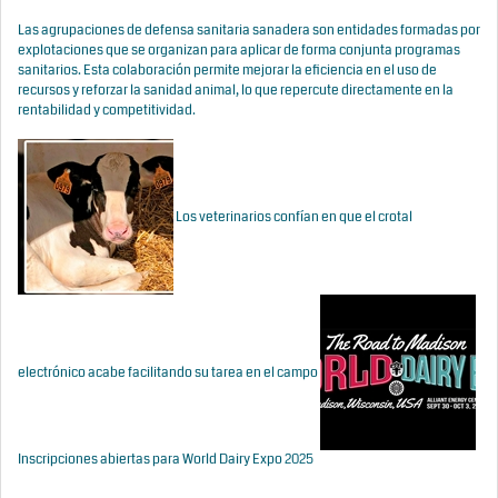
Las agrupaciones de defensa sanitaria sanadera son entidades formadas por
explotaciones que se organizan para aplicar de forma conjunta programas
sanitarios. Esta colaboración permite mejorar la eficiencia en el uso de
recursos y reforzar la sanidad animal, lo que repercute directamente en la
rentabilidad y competitividad.
Los veterinarios confían en que el crotal
electrónico acabe facilitando su tarea en el campo
Inscripciones abiertas para World Dairy Expo 2025