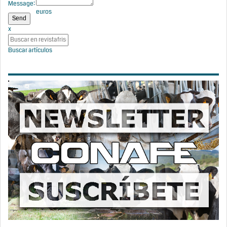
millones de
Message:
euros
x
Buscar artículos