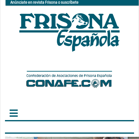
Anúnciate en revista Frisona o suscríbete