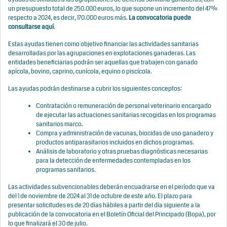
un presupuesto total de 250.000 euros, lo que supone un incremento del 47%
respecto a 2024, es decir, 170.000 euros más.
La convocatoria puede
consultarse
aquí
.
Estas ayudas tienen como objetivo financiar las actividades sanitarias
desarrolladas por las agrupaciones en explotaciones ganaderas. Las
entidades beneficiarias podrán ser aquellas que trabajen con ganado
apícola, bovino, caprino, cunícola, equino o piscícola.
Las ayudas podrán destinarse a cubrir los siguientes conceptos:
Contratación o remuneración de personal veterinario encargado
de ejecutar las actuaciones sanitarias recogidas en los programas
sanitarios marco.
Compra y administración de vacunas, biocidas de uso ganadero y
productos antiparasitarios incluidos en dichos programas.
Análisis de laboratorio y otras pruebas diagnósticas necesarias
para la detección de enfermedades contempladas en los
programas sanitarios.
Las actividades subvencionables deberán encuadrarse en el período que va
del 1 de noviembre de 2024 al 31 de octubre de este año. El plazo para
presentar solicitudes es de 20 días hábiles a partir del día siguiente a la
publicación de la convocatoria en el Boletín Oficial del Principado (Bopa), por
lo que finalizará el 30 de julio.