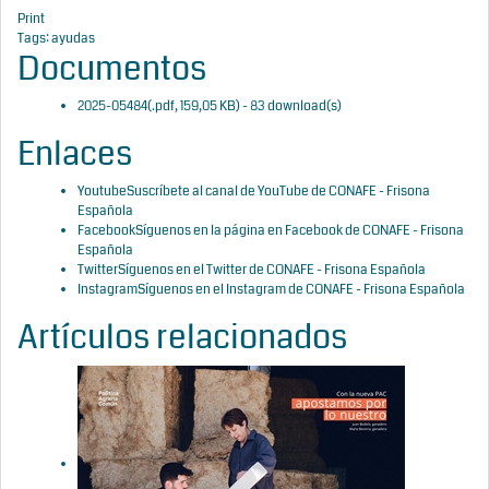
Print
Tags:
ayudas
Documentos
2025-05484
(
.pdf,
159,05 KB
) - 83 download(s)
Enlaces
Youtube
Suscríbete al canal de YouTube de CONAFE - Frisona
Española
Facebook
Síguenos en la página en Facebook de CONAFE - Frisona
Española
Twitter
Síguenos en el Twitter de CONAFE - Frisona Española
Instagram
Síguenos en el Instagram de CONAFE - Frisona Española
Artículos relacionados