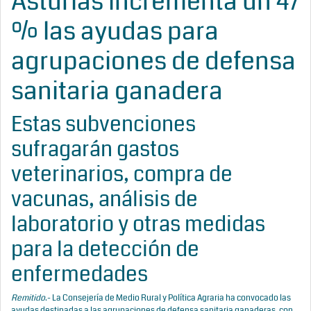
Asturias incrementa un 47
% las ayudas para
agrupaciones de defensa
sanitaria ganadera
Estas subvenciones
sufragarán gastos
veterinarios, compra de
vacunas, análisis de
laboratorio y otras medidas
para la detección de
enfermedades
Remitido
.- La Consejería de Medio Rural y Política Agraria ha convocado las
ayudas destinadas a las agrupaciones de defensa sanitaria ganaderas, con