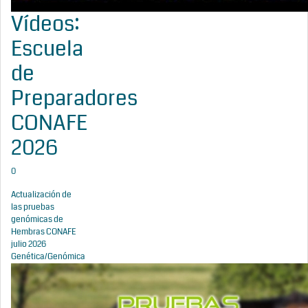
Vídeos:
Escuela
de
Preparadores
CONAFE
2026
0
Actualización de
las pruebas
genómicas de
Hembras CONAFE
julio 2026
Genética/Genómica