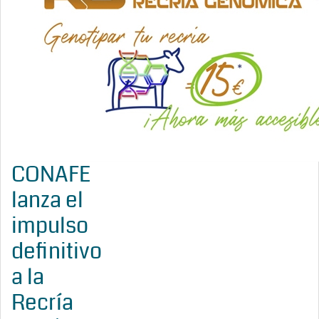
CONAFE
lanza el
impulso
definitivo
a la
Recría