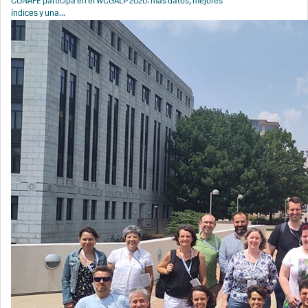
CONAFE participa en el WCGALP 2026: más datos, mejores
índices y una...