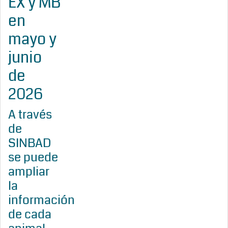
EX y MB
en
mayo y
junio
de
2026
A través
de
SINBAD
se puede
ampliar
la
información
de cada