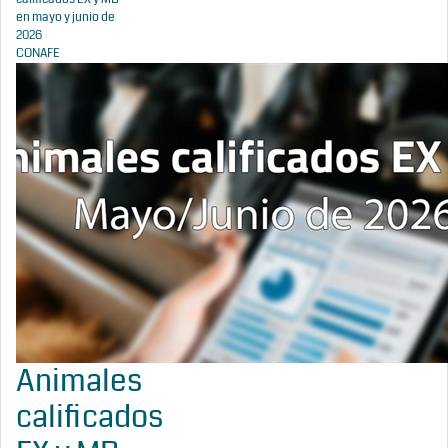
en mayo y junio de
2026
CONAFE
Animales
calificados