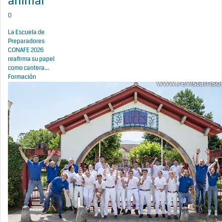
animal
0
La Escuela de
Preparadores
CONAFE 2026
reafirma su papel
como cantera...
Formación