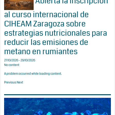
Abierta la inscripción
al curso internacional de
CIHEAM Zaragoza sobre
estrategias nutricionales para
reducir las emisiones de
metano en rumiantes
27/10/2026 - 29/10/2026
No content
A problem occurred while loading content.
Previous
Next