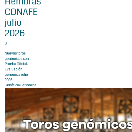
Hembras
CONAFE
julio
2026
0
Nuevos toros
genómicos con
Prueba Oficial:
Evaluación
genómica julio
2026
Genética/Genómica