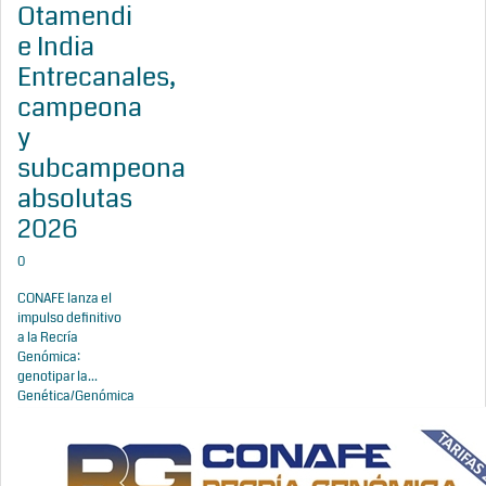
Otamendi
e India
Entrecanales,
campeona
y
subcampeona
absolutas
2026
0
CONAFE lanza el
impulso definitivo
a la Recría
Genómica:
genotipar la...
Genética/Genómica