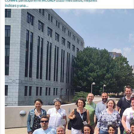
CONAFE participa en el WCGALP 2026: más datos, mejores
índices y una...