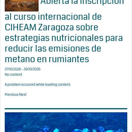
Abierta la inscripción
al curso internacional de
CIHEAM Zaragoza sobre
estrategias nutricionales para
reducir las emisiones de
metano en rumiantes
27/10/2026 - 29/10/2026
No content
A problem occurred while loading content.
Previous
Next