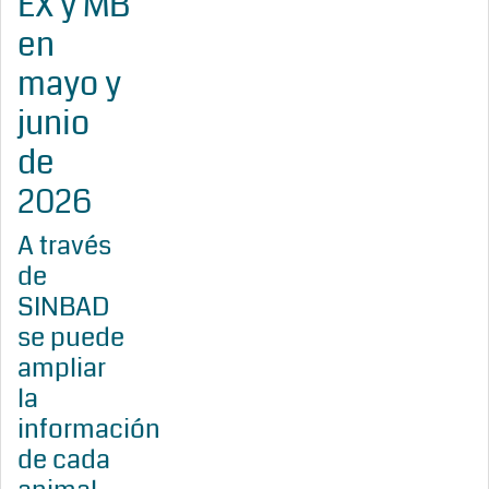
EX y MB
en
mayo y
junio
de
2026
A través
de
SINBAD
se puede
ampliar
la
información
de cada