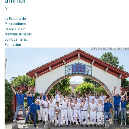
animal
0
La Escuela de
Preparadores
CONAFE 2026
reafirma su papel
como cantera...
Formación