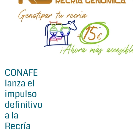
CONAFE
lanza el
impulso
definitivo
a la
Recría