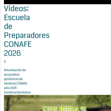
Vídeos:
Escuela
de
Preparadores
CONAFE
2026
0
Actualización de
las pruebas
genómicas de
Hembras CONAFE
julio 2026
Genética/Genómica