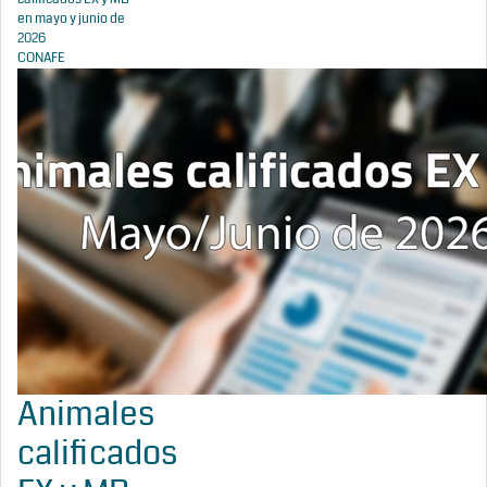
en mayo y junio de
2026
CONAFE
Animales
calificados