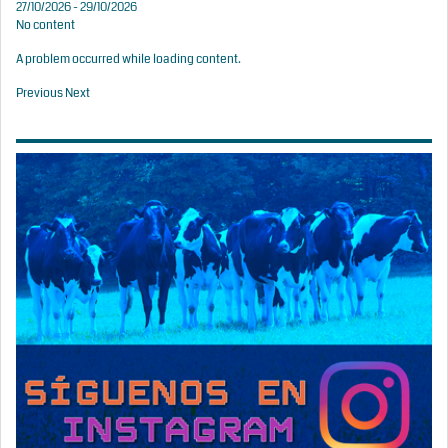
27/10/2026 - 29/10/2026
No content
A problem occurred while loading content.
Previous
Next