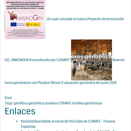
¿En qué consiste el nuevo Proyecto de Innovación
GO_INMUNOGEN coordinado por CONAFE?
Nuevos
toros genómicos con Prueba Oficial: Evaluación genómica de junio 2024
Print
Tags:
genética
genómica
pruebas CONAFE
novillas genómicas
Enlaces
Youtube
Suscríbete al canal de YouTube de CONAFE - Frisona
Española