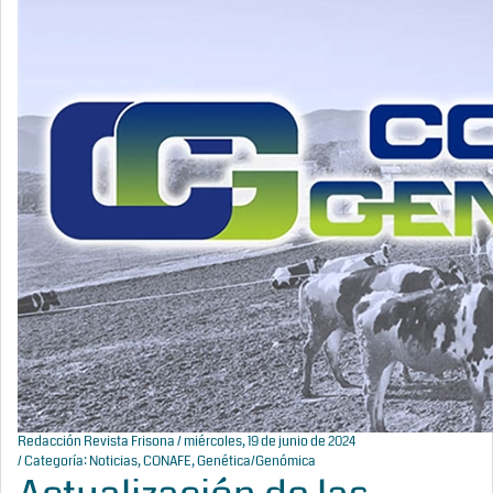
Redacción Revista Frisona
/ miércoles, 19 de junio de 2024
/ Categoría:
Noticias
,
CONAFE
,
Genética/Genómica