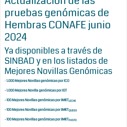
Actualización de las
pruebas genómicas de
Hembras CONAFE junio
2024
Ya disponibles a través de
SINBAD y en los listados de
Mejores Novillas Genómicas
-
1.000 Mejores Novillas genómicas por ICO
-
1.000 Mejores Novilla genómicas por IGT
-
100 Mejores Novillas genómicas por IM€T
LECHE
-
100 Mejores Novillas genómicas por IM€T
QUESO
-
100 Mejores Novillas genómicas por IM€T
PASTO