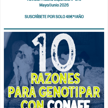
Mayo/Junio 2026
SUSCRÍBETE POR SOLO 48€*/AÑO