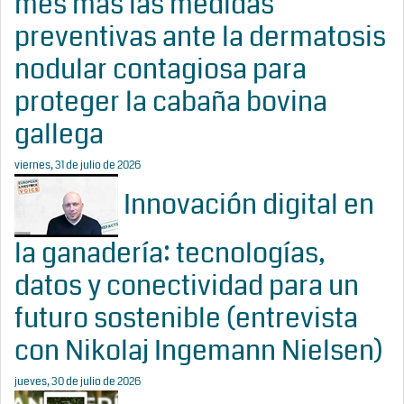
mes más las medidas
preventivas ante la dermatosis
nodular contagiosa para
proteger la cabaña bovina
gallega
viernes, 31 de julio de 2026
Innovación digital en
la ganadería: tecnologías,
datos y conectividad para un
futuro sostenible (entrevista
con Nikolaj Ingemann Nielsen)
jueves, 30 de julio de 2026