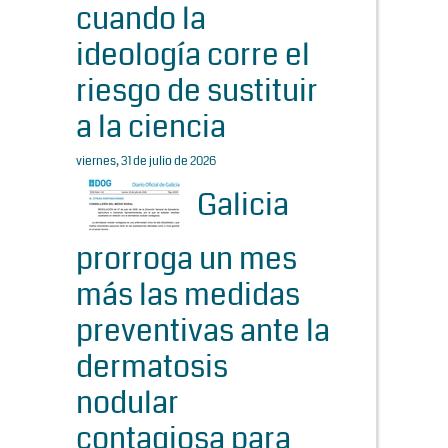
cuando la
ideología corre el
riesgo de sustituir
a la ciencia
viernes, 31 de julio de 2026
Galicia
prorroga un mes
más las medidas
preventivas ante la
dermatosis
nodular
contagiosa para