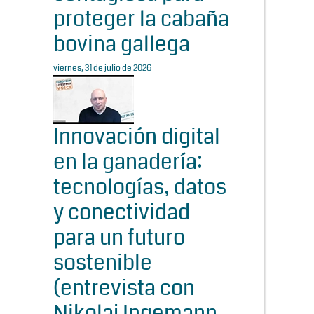
proteger la cabaña
bovina gallega
viernes, 31 de julio de 2026
Innovación digital
en la ganadería:
tecnologías, datos
y conectividad
para un futuro
sostenible
(entrevista con
Nikolaj Ingemann