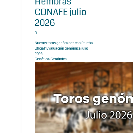
Hembras
CONAFE julio
2026
0
Nuevos toros genómicos con Prueba
Oficial: Evaluación genómica julio
2026
Genética/Genómica