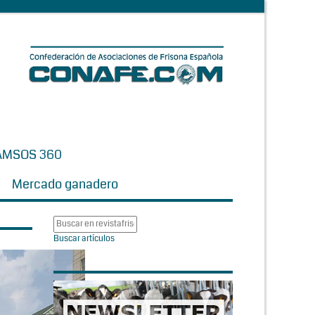
AMSOS 360
Mercado ganadero
Buscar artículos