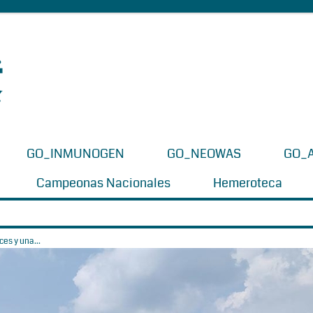
GO_INMUNOGEN
GO_NEOWAS
GO_
Campeonas Nacionales
Hemeroteca
es y una...