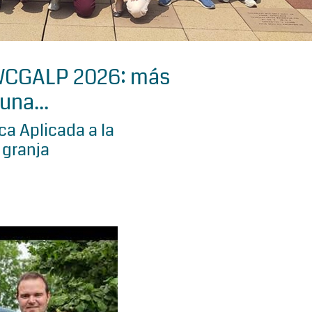
 WCGALP 2026: más
una...
a Aplicada a la
 granja