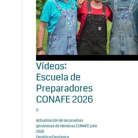
Vídeos:
Escuela de
Preparadores
CONAFE 2026
0
Actualización de las pruebas
genómicas de Hembras CONAFE julio
2026
Genética/Genómica