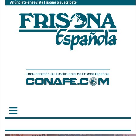
Anúnciate en revista Frisona o suscríbete