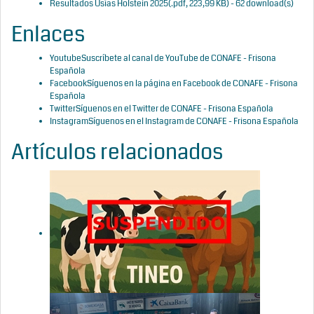
Resultados Usías Holstein 2025
(
.pdf,
223,99 KB
) - 62 download(s)
Enlaces
Youtube
Suscríbete al canal de YouTube de CONAFE - Frisona
Española
Facebook
Síguenos en la página en Facebook de CONAFE - Frisona
Española
Twitter
Síguenos en el Twitter de CONAFE - Frisona Española
Instagram
Síguenos en el Instagram de CONAFE - Frisona Española
Artículos relacionados
Se suspende