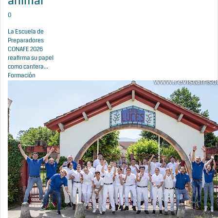
animal
0
La Escuela de
Preparadores
CONAFE 2026
reafirma su papel
como cantera...
Formación