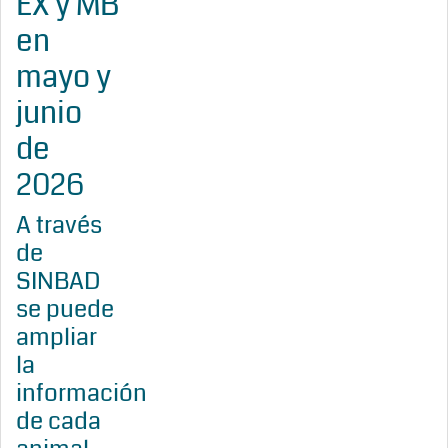
EX y MB
en
mayo y
junio
de
2026
A través
de
SINBAD
se puede
ampliar
la
información
de cada