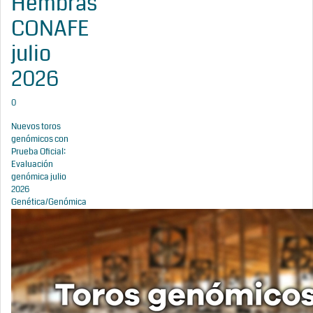
Hembras
CONAFE
julio
2026
0
Nuevos toros
genómicos con
Prueba Oficial:
Evaluación
genómica julio
2026
Genética/Genómica