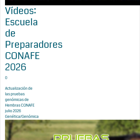
Vídeos:
Escuela
de
Preparadores
CONAFE
2026
0
Actualización de
las pruebas
genómicas de
Hembras CONAFE
julio 2026
Genética/Genómica