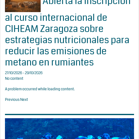
Abierta la inscripción
al curso internacional de
CIHEAM Zaragoza sobre
estrategias nutricionales para
reducir las emisiones de
metano en rumiantes
27/10/2026 - 29/10/2026
No content
A problem occurred while loading content.
Previous
Next