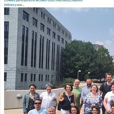
CONAFE participa en el WCGALP 2026: más datos, mejores
índices y una...