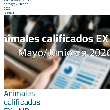
en mayo y junio de
2026
CONAFE
Animales
calificados