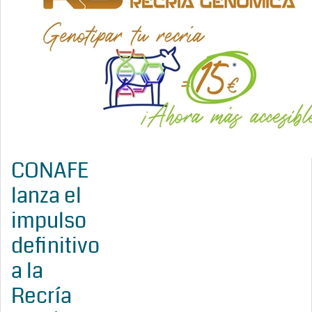
CONAFE
lanza el
impulso
definitivo
a la
Recría