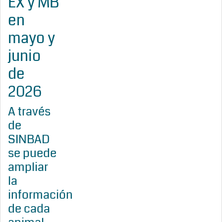
EX y MB
en
mayo y
junio
de
2026
A través
de
SINBAD
se puede
ampliar
la
información
de cada