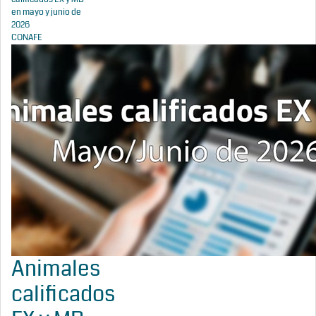
en mayo y junio de
2026
CONAFE
Animales
calificados