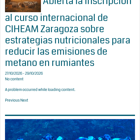
Abierta la inscripción
al curso internacional de
CIHEAM Zaragoza sobre
estrategias nutricionales para
reducir las emisiones de
metano en rumiantes
27/10/2026 - 29/10/2026
No content
A problem occurred while loading content.
Previous
Next