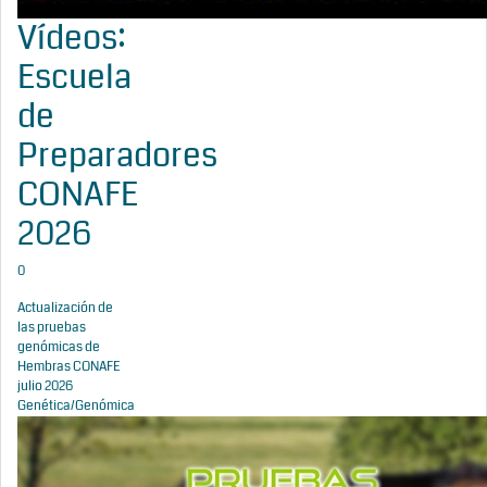
Vídeos:
Escuela
de
Preparadores
CONAFE
2026
0
Actualización de
las pruebas
genómicas de
Hembras CONAFE
julio 2026
Genética/Genómica