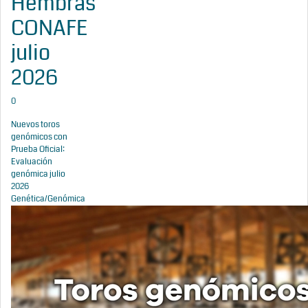
Hembras
CONAFE
julio
2026
0
Nuevos toros
genómicos con
Prueba Oficial:
Evaluación
genómica julio
2026
Genética/Genómica