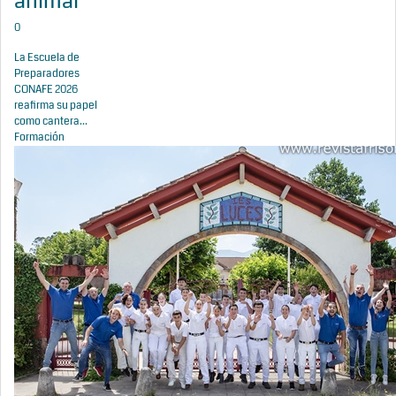
animal
0
La Escuela de
Preparadores
CONAFE 2026
reafirma su papel
como cantera...
Formación