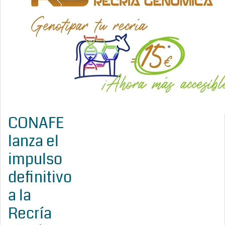
CONAFE
lanza el
impulso
definitivo
a la
Recría