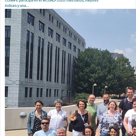
CONAFE participa en el WCGALP 2026: más datos, mejores
índices y una...