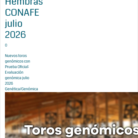
Hembras
CONAFE
julio
2026
0
Nuevos toros
genómicos con
Prueba Oficial:
Evaluación
genómica julio
2026
Genética/Genómica