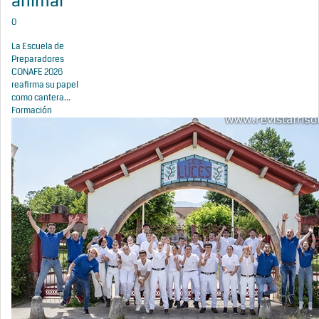
animal
0
La Escuela de
Preparadores
CONAFE 2026
reafirma su papel
como cantera...
Formación