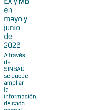
EX y MB
en
mayo y
junio
de
2026
A través
de
SINBAD
se puede
ampliar
la
información
de cada