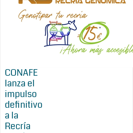
CONAFE
lanza el
impulso
definitivo
a la
Recría