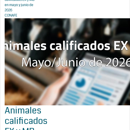
en mayo y junio de
2026
CONAFE
Animales
calificados