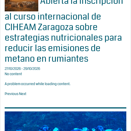
Abierta la inscripción
al curso internacional de
CIHEAM Zaragoza sobre
estrategias nutricionales para
reducir las emisiones de
metano en rumiantes
27/10/2026 - 29/10/2026
No content
A problem occurred while loading content.
Previous
Next