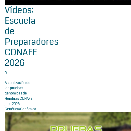
Vídeos:
Escuela
de
Preparadores
CONAFE
2026
0
Actualización de
las pruebas
genómicas de
Hembras CONAFE
julio 2026
Genética/Genómica