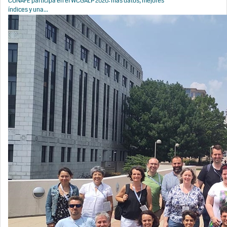
CONAFE participa en el WCGALP 2026: más datos, mejores
índices y una...