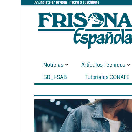
Anúnciate en revista Frisona o suscríbete
Noticias
Artículos Técnicos
GO_I-SAB
Tutoriales CONAFE