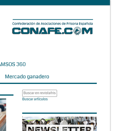
AMSOS 360
Mercado ganadero
Buscar artículos