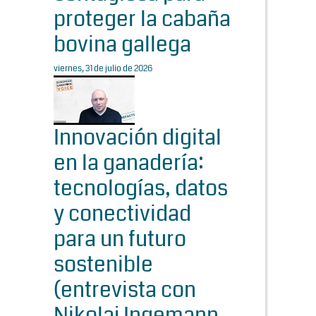
proteger la cabaña
bovina gallega
viernes, 31 de julio de 2026
Innovación digital
en la ganadería:
tecnologías, datos
y conectividad
para un futuro
sostenible
(entrevista con
Nikolaj Ingemann