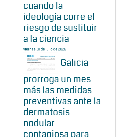
cuando la
ideología corre el
riesgo de sustituir
a la ciencia
viernes, 31 de julio de 2026
Galicia
prorroga un mes
más las medidas
preventivas ante la
dermatosis
nodular
contagiosa para