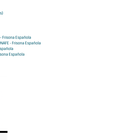
s)
- Frisona Española
NAFE - Frisona Española
Española
isona Española