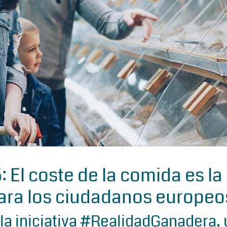
El coste de la comida es la
para los ciudadanos europeo
 la iniciativa #RealidadGanadera,