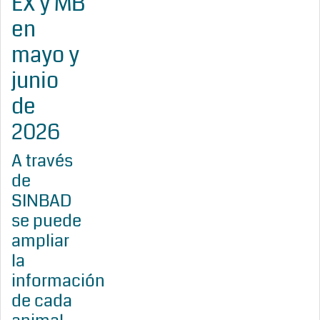
EX y MB
en
mayo y
junio
de
2026
A través
de
SINBAD
se puede
ampliar
la
información
de cada