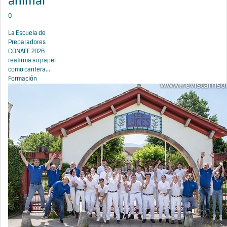
animal
0
La Escuela de
Preparadores
CONAFE 2026
reafirma su papel
como cantera...
Formación