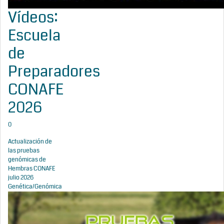
Vídeos:
Escuela
de
Preparadores
CONAFE
2026
0
Actualización de
las pruebas
genómicas de
Hembras CONAFE
julio 2026
Genética/Genómica