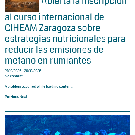
Abierta la inscripción
al curso internacional de
CIHEAM Zaragoza sobre
estrategias nutricionales para
reducir las emisiones de
metano en rumiantes
27/10/2026 - 29/10/2026
No content
A problem occurred while loading content.
Previous
Next