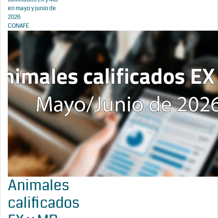
en mayo y junio de
2026
CONAFE
Animales
calificados