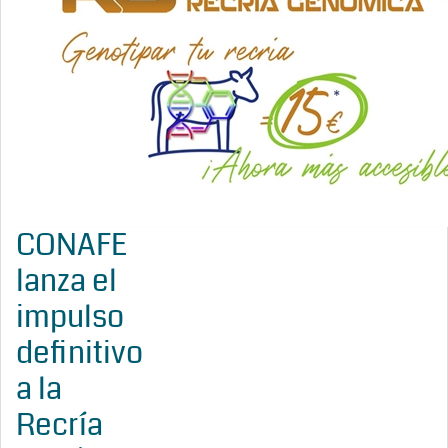
CONAFE
lanza el
impulso
definitivo
a la
Recría