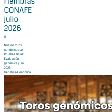
Hembras
CONAFE
julio
2026
0
Nuevos toros
genómicos con
Prueba Oficial:
Evaluación
genómica julio
2026
Genética/Genómica