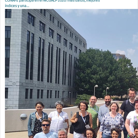
CONAFE participa en el WCGALP 2026: más datos, mejores
índices y una...