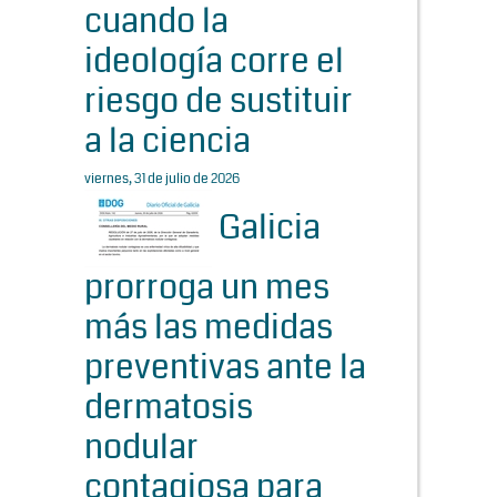
cuando la
ideología corre el
riesgo de sustituir
a la ciencia
viernes, 31 de julio de 2026
Galicia
prorroga un mes
más las medidas
preventivas ante la
dermatosis
nodular
contagiosa para