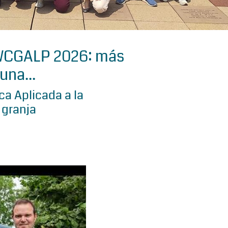
 WCGALP 2026: más
una...
a Aplicada a la
 granja