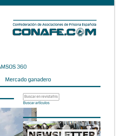
AMSOS 360
Mercado ganadero
Buscar artículos