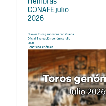
Hembras
CONAFE julio
2026
0
Nuevos toros genómicos con Prueba
Oficial: Evaluación genómica julio
2026
Genética/Genómica