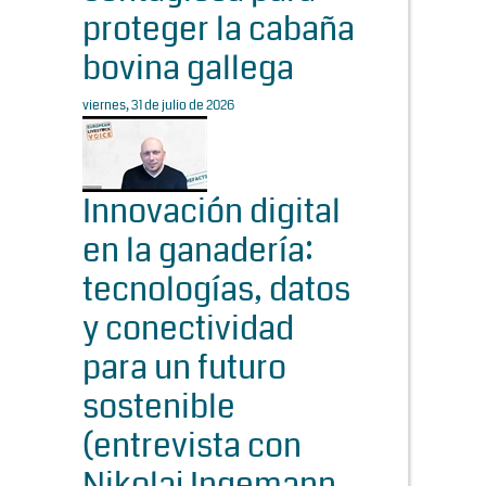
proteger la cabaña
bovina gallega
viernes, 31 de julio de 2026
Innovación digital
en la ganadería:
tecnologías, datos
y conectividad
para un futuro
sostenible
(entrevista con
Nikolaj Ingemann