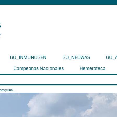
GO_INMUNOGEN
GO_NEOWAS
GO_
Campeonas Nacionales
Hemeroteca
es y una...