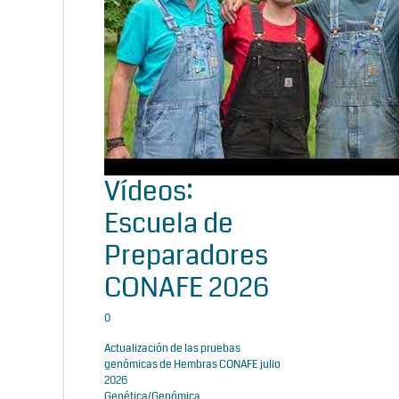
Vídeos:
Escuela de
Preparadores
CONAFE 2026
0
Actualización de las pruebas
genómicas de Hembras CONAFE julio
2026
Genética/Genómica